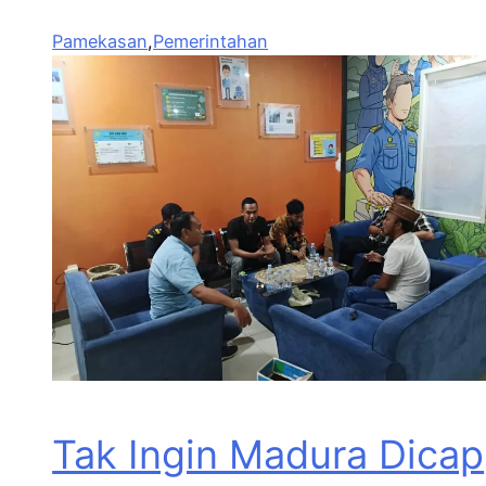
Pamekasan
,
Pemerintahan
Tak Ingin Madura Dicap