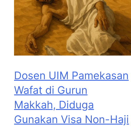
Dosen UIM Pamekasan
Wafat di Gurun
Makkah, Diduga
Gunakan Visa Non-Haji