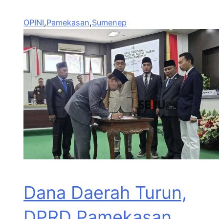
OPINI
,
Pamekasan
,
Sumenep
Dana Daerah Turun,
DPRD Pamekasan