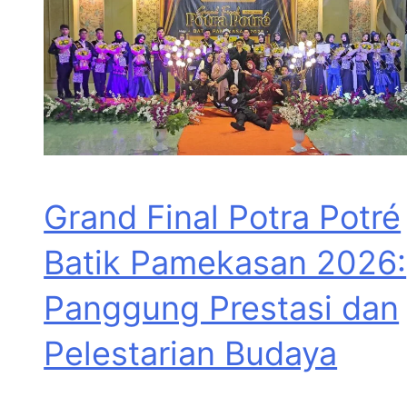
Grand Final Potra Potré
Batik Pamekasan 2026:
Panggung Prestasi dan
Pelestarian Budaya