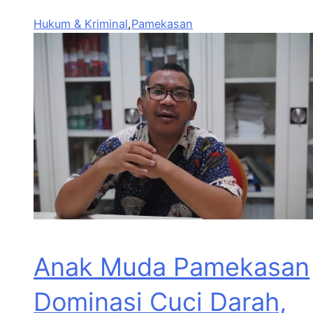
Hukum & Kriminal
,
Pamekasan
Anak Muda Pamekasan
Dominasi Cuci Darah,