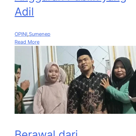
Adil
OPINI
,
Sumenep
Read More
Berawal dari