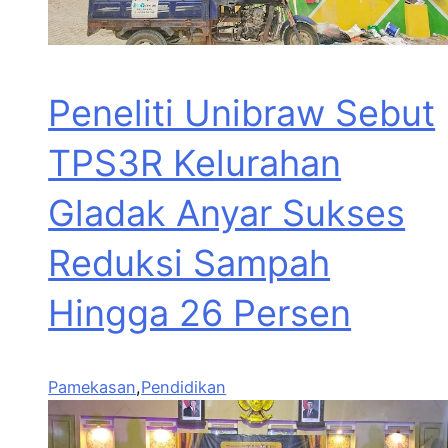
Peneliti Unibraw Sebut
TPS3R Kelurahan
Gladak Anyar Sukses
Reduksi Sampah
Hingga 26 Persen
Pamekasan
,
Pendidikan