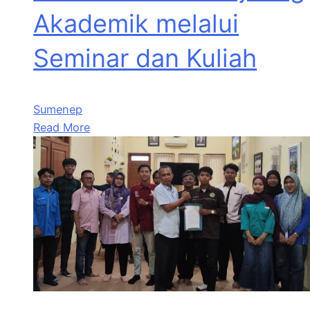
Akademik melalui
Seminar dan Kuliah
Sumenep
Read More