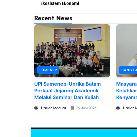
Ekosistem Ekonomi
Recent News
SUMENEP
BANGK
UPI Sumenep-Unrika Batam
Masyara
Perkuat Jejaring Akademik
Keluhka
Melalui Seminar Dan Kuliah
Kenyama
Harian Madura
19 Juni 2026
Harian 