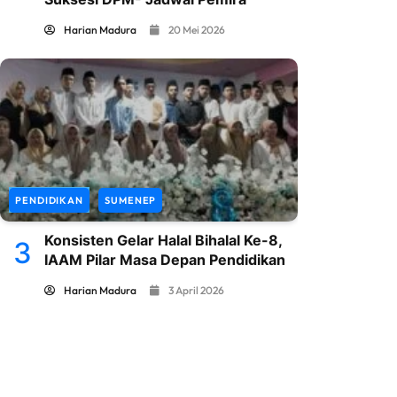
Harian Madura
20 Mei 2026
PENDIDIKAN
SUMENEP
Konsisten Gelar Halal Bihalal Ke-8,
3
IAAM Pilar Masa Depan Pendidikan
Harian Madura
3 April 2026