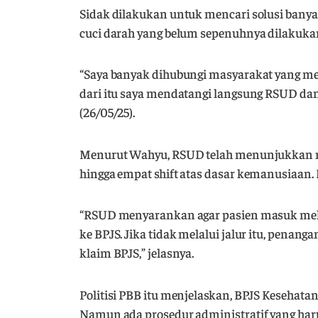
Sidak dilakukan untuk mencari solusi banya
cuci darah yang belum sepenuhnya dilakukan
“Saya banyak dihubungi masyarakat yang me
dari itu saya mendatangi langsung RSUD dan
(26/05/25).
Menurut Wahyu, RSUD telah menunjukkan ni
hingga empat shift atas dasar kemanusiaan. 
“RSUD menyarankan agar pasien masuk melal
ke BPJS. Jika tidak melalui jalur itu, penang
klaim BPJS,” jelasnya.
Politisi PBB itu menjelaskan, BPJS Kesehat
Namun ada prosedur administratif yang haru