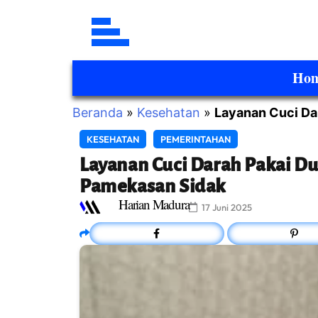
Ho
Beranda
»
Kesehatan
»
Layanan Cuci Da
KESEHATAN
PEMERINTAHAN
Layanan Cuci Darah Pakai Du
Pamekasan Sidak
Harian Madura
17 Juni 2025