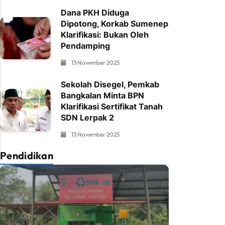
Dana PKH Diduga
Dipotong, Korkab Sumenep
Klarifikasi: Bukan Oleh
Pendamping
13 November 2025
Sekolah Disegel, Pemkab
Bangkalan Minta BPN
Klarifikasi Sertifikat Tanah
SDN Lerpak 2
13 November 2025
Pendidikan