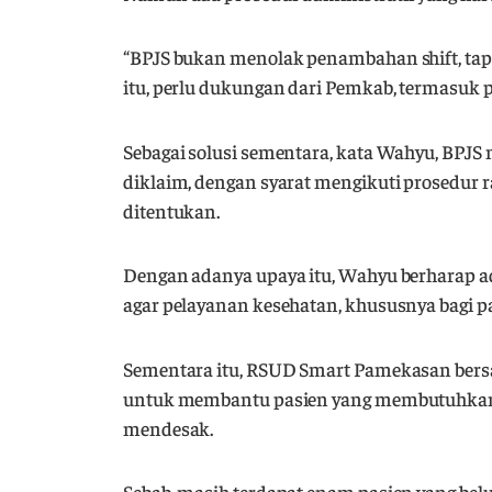
“BPJS bukan menolak penambahan shift, tap
itu, perlu dukungan dari Pemkab, termasuk
Sebagai solusi sementara, kata Wahyu, BPJS 
diklaim, dengan syarat mengikuti prosedur 
ditentukan.
Dengan adanya upaya itu, Wahyu berharap a
agar pelayanan kesehatan, khususnya bagi pa
Sementara itu, RSUD Smart Pamekasan bers
untuk membantu pasien yang membutuhkan l
mendesak.
Sebab, masih terdapat enam pasien yang be