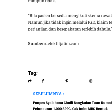
maupun tidak.
“Bila pasien bersedia mengikuti skema rawat
Namun jika tidak ingin melalui IGD, klaim t
perjanjian dan kesepakatan terlebih dahulu,
Sumber
: detektifjatim.com
Tag;
SEBELUMNYA
Ponpes Syaichona Cholil Bangkalan Tuan Ruma
Peluncuran 1.000 SPPG, Cak Imin: MBG Bentuk