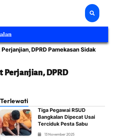
alan
t Perjanjian, DPRD Pamekasan Sidak
t Perjanjian, DPRD
Terlewati
Tiga Pegawai RSUD
Bangkalan Dipecat Usai
Terciduk Pesta Sabu
13 November 2025