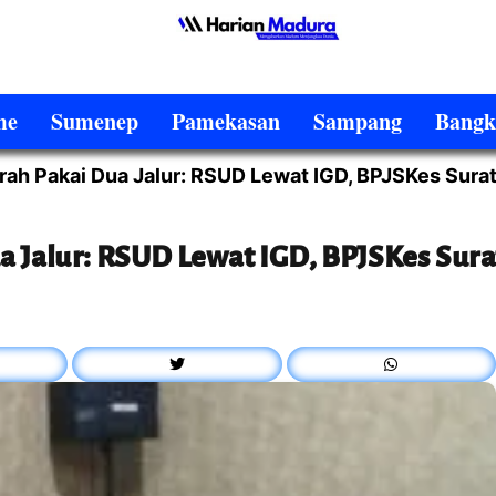
me
Sumenep
Pamekasan
Sampang
Bangk
rah Pakai Dua Jalur: RSUD Lewat IGD, BPJSKes Sura
a Jalur: RSUD Lewat IGD, BPJSKes Sura