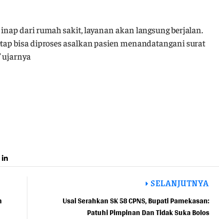
 inap dari rumah sakit, layanan akan langsung berjalan.
etap bisa diproses asalkan pasien menandatangani surat
” ujarnya
SELANJUTNYA
h
Usai Serahkan SK 58 CPNS, Bupati Pamekasan:
Patuhi Pimpinan Dan Tidak Suka Bolos