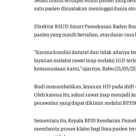
satu pasien dinyatakan meninggal dunia otom
Direktur RSUD Smart Pamekasan Raden Budi
pasien yang masih bertahan, atas dasar ras
“Karena kondisi darurat dan tidak adanya t
layanan melalui rawat inap melalui IGD terl
kemanusiaan kami,” ujarnya, Rabu (21/05/25)
Budi menambahkan, layanan HD pada shift 4
Oleh karena itu, solusi rawat inap menjadi 
perawatan yang dapat diklaim melalui BPJSK
Sementara itu, Kepala BPJS Kesehatan Pa
membantu proses klaim bagi lima pasien ter