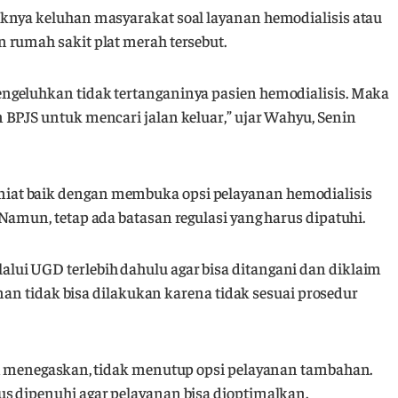
knya keluhan masyarakat soal layanan hemodialisis atau
 rumah sakit plat merah tersebut.
ngeluhkan tidak tertanganinya pasien hemodialisis. Maka
 BPJS untuk mencari jalan keluar,” ujar Wahyu, Senin
at baik dengan membuka opsi pelayanan hemodialisis
Namun, tetap ada batasan regulasi yang harus dipatuhi.
ui UGD terlebih dahulu agar bisa ditangani dan diklaim
anan tidak bisa dilakukan karena tidak sesuai prosedur
an menegaskan, tidak menutup opsi pelayanan tambahan.
s dipenuhi agar pelayanan bisa dioptimalkan.