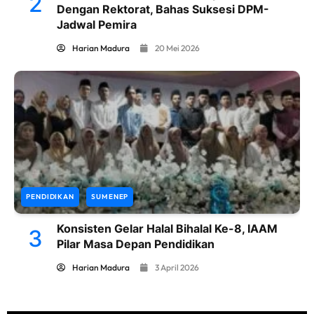
2
Dengan Rektorat, Bahas Suksesi DPM-
Jadwal Pemira
Harian Madura
20 Mei 2026
PENDIDIKAN
SUMENEP
Konsisten Gelar Halal Bihalal Ke-8, IAAM
3
Pilar Masa Depan Pendidikan
Harian Madura
3 April 2026