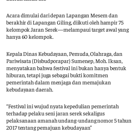
Acara dimulai dari depan Lapangan Mesem dan
berakhir di Lapangan Giling, diikuti oleh hampir 75
kelompok Jaran Serek—melampaui target awal yang
hanya 60 kelompok.
Kepala Dinas Kebudayaan, Pemuda, Olahraga, dan
Pariwisata (Disbudporapar) Sumenep, Moh. Iksan,
menyatakan bahwa festival ini bukan hanya bentuk
hiburan, tetapi juga sebagai bukti komitmen
pemerintah dalam menjaga dan memajukan
kebudayaan daerah.
“Festival ini wujud nyata kepedulian pemerintah
terhadap pelaku seni jaran serek sekaligus
pelaksanaan amanah undang-undang nomor 5 tahun
2017 tentang pemajuan kebudayaan”