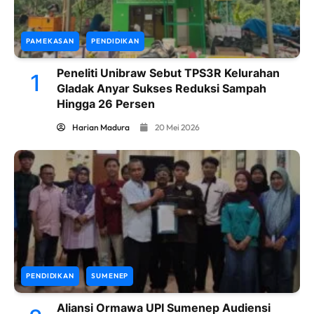
PAMEKASAN
PENDIDIKAN
Peneliti Unibraw Sebut TPS3R Kelurahan
1
Gladak Anyar Sukses Reduksi Sampah
Hingga 26 Persen
Harian Madura
20 Mei 2026
PENDIDIKAN
SUMENEP
Aliansi Ormawa UPI Sumenep Audiensi