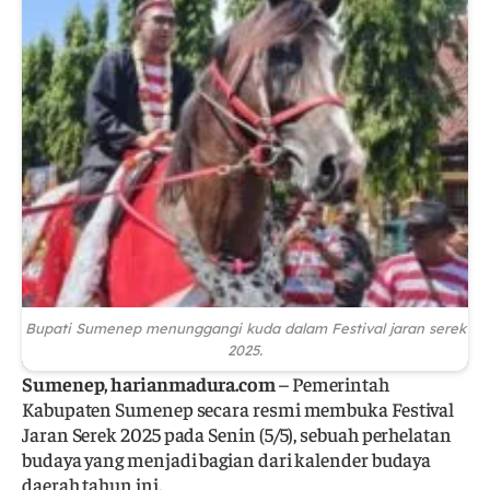
Bupati Sumenep menunggangi kuda dalam Festival jaran serek
2025.
Sumenep, harianmadura.com
– Pemerintah
Kabupaten Sumenep secara resmi membuka Festival
Jaran Serek 2025 pada Senin (5/5), sebuah perhelatan
budaya yang menjadi bagian dari kalender budaya
daerah tahun ini.