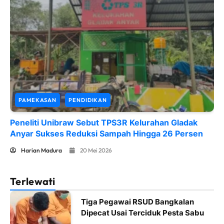
PAMEKASAN
PENDIDIKAN
Peneliti Unibraw Sebut TPS3R Kelurahan Gladak
Anyar Sukses Reduksi Sampah Hingga 26 Persen
Harian Madura
20 Mei 2026
Terlewati
Tiga Pegawai RSUD Bangkalan
Dipecat Usai Terciduk Pesta Sabu