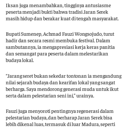
Iksan juga menambahkan, tingginya antusiasme
peserta menjadi bukti bahwa tradisi Jaran Serek
masih hidup dan berakar kuat di tengah masyarakat.
Bupati Sumenep, Achmad Fauzi Wongsojudo, turut
hadir dan secara resmi membuka festival. Dalam
sambutannya, ia mengapresiasi kerja keras panitia
dan semangat para peserta dalam melestarikan
budaya lokal.
“Jarang seret bukan sekedar tontonan ia mengandung
nilai sejarah budaya dan kearifan lokal yang sangat
berharga. Saya mendorong generasi muda untuk ikut
serta dalam pelestarian seni ini,” urainya.
Fauzi juga menyoroti pentingnya regenerasi dalam
pelestarian budaya, dan berharap Jaran Serek bisa
lebih dikenal luas, termasuk di luar Madura, seperti