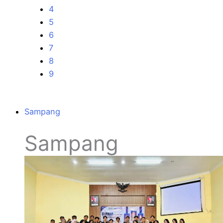
4
5
6
7
8
9
Sampang
Sampang