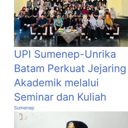
UPI Sumenep-Unrika
Batam Perkuat Jejaring
Akademik melalui
Seminar dan Kuliah
Sumenep