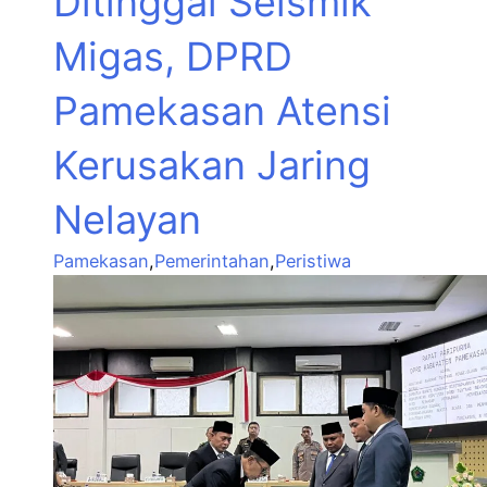
Ditinggal Seismik
Migas, DPRD
Pamekasan Atensi
Kerusakan Jaring
Nelayan
Pamekasan
,
Pemerintahan
,
Peristiwa