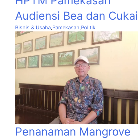
HPTM Pamekasan
Audiensi Bea dan Cukai
Bisnis & Usaha
,
Pamekasan
,
Politik
Penanaman Mangrove