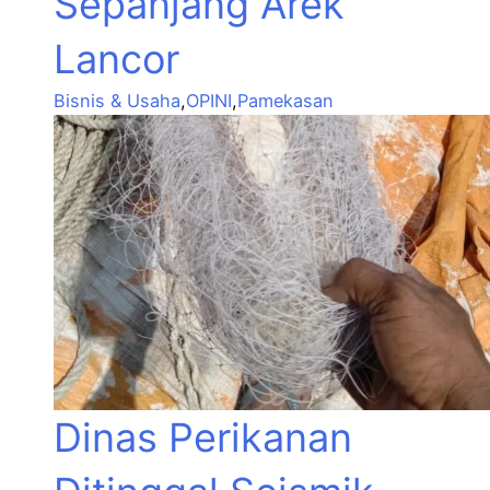
Sepanjang Arek
Lancor
Bisnis & Usaha
,
OPINI
,
Pamekasan
Dinas Perikanan