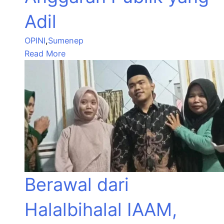
Adil
OPINI
,
Sumenep
Read More
Berawal dari
Halalbihalal IAAM,