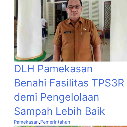
DLH Pamekasan
Benahi Fasilitas TPS3R
demi Pengelolaan
Sampah Lebih Baik
Pamekasan
,
Pemerintahan