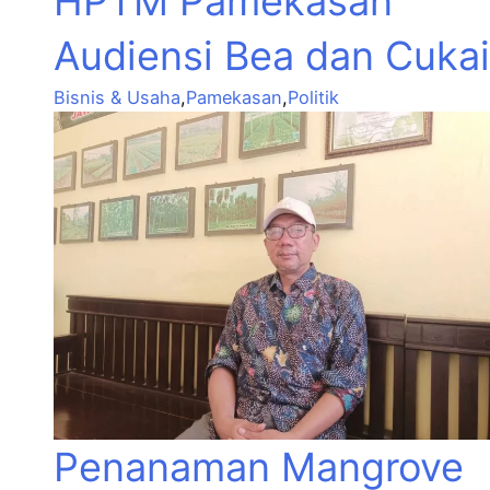
HPTM Pamekasan
Audiensi Bea dan Cukai
Bisnis & Usaha
,
Pamekasan
,
Politik
Penanaman Mangrove