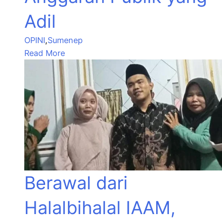
Adil
OPINI
,
Sumenep
Read More
Berawal dari
Halalbihalal IAAM,