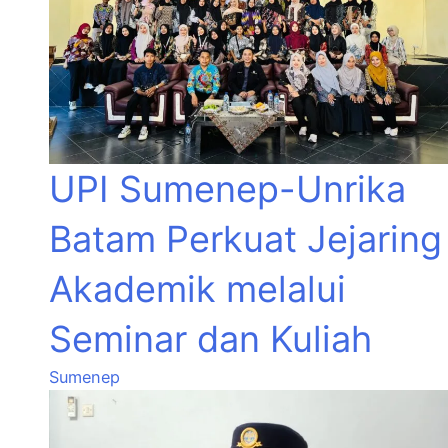
UPI Sumenep-Unrika
Batam Perkuat Jejaring
Akademik melalui
Seminar dan Kuliah
Sumenep