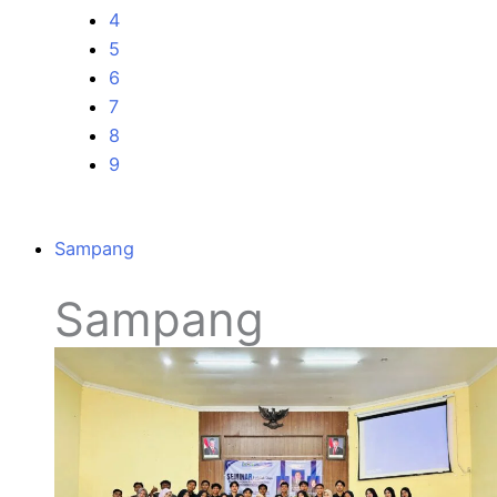
4
5
6
7
8
9
Sampang
Sampang