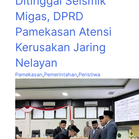
Ditinggal Seismik
Migas, DPRD
Pamekasan Atensi
Kerusakan Jaring
Nelayan
Pamekasan
,
Pemerintahan
,
Peristiwa