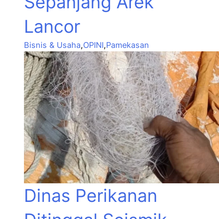
Sepanjang Arek
Lancor
Bisnis & Usaha
,
OPINI
,
Pamekasan
Dinas Perikanan