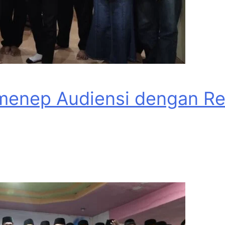
menep Audiensi dengan Rek