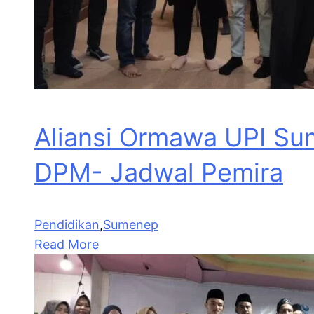
Aliansi Ormawa UPI Su
DPM- Jadwal Pemira
Pendidikan
,
Sumenep
Read More