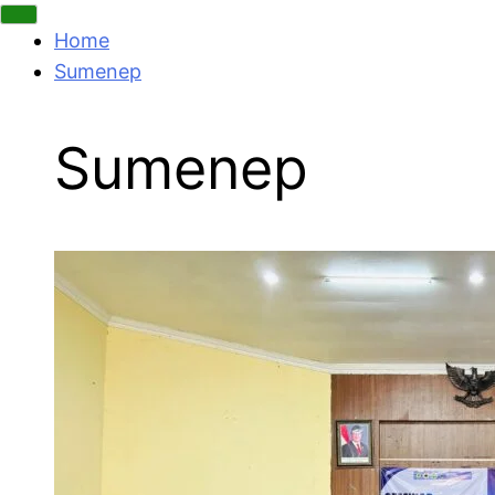
Home
Sumenep
Sumenep