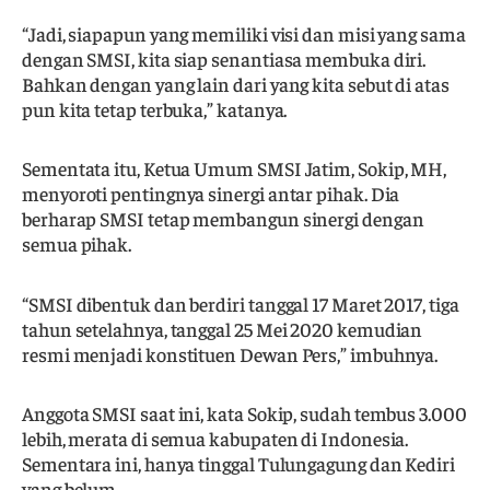
“Jadi, siapapun yang memiliki visi dan misi yang sama
dengan SMSI, kita siap senantiasa membuka diri.
Bahkan dengan yang lain dari yang kita sebut di atas
pun kita tetap terbuka,” katanya.
Sementata itu, Ketua Umum SMSI Jatim, Sokip, MH,
menyoroti pentingnya sinergi antar pihak. Dia
berharap SMSI tetap membangun sinergi dengan
semua pihak.
“SMSI dibentuk dan berdiri tanggal 17 Maret 2017, tiga
tahun setelahnya, tanggal 25 Mei 2020 kemudian
resmi menjadi konstituen Dewan Pers,” imbuhnya.
Anggota SMSI saat ini, kata Sokip, sudah tembus 3.000
lebih, merata di semua kabupaten di Indonesia.
Sementara ini, hanya tinggal Tulungagung dan Kediri
yang belum.