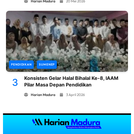
Harian Madura
20 Mei 2026
PENDIDIKAN
SUMENEP
Konsisten Gelar Halal Bihalal Ke-8, IAAM
3
Pilar Masa Depan Pendidikan
Harian Madura
3 April 2026