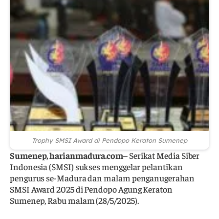
Trophy SMSI Award di Pendopo Keraton Sumenep
Sumenep, harianmadura.com
– Serikat Media Siber
Indonesia (SMSI) sukses menggelar pelantikan
pengurus se-Madura dan malam penganugerahan
SMSI Award 2025 di Pendopo Agung Keraton
Sumenep, Rabu malam (28/5/2025).