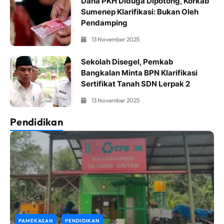
Dana PKH Diduga Dipotong, Korkab
Sumenep Klarifikasi: Bukan Oleh
Pendamping
13 November 2025
Sekolah Disegel, Pemkab
Bangkalan Minta BPN Klarifikasi
Sertifikat Tanah SDN Lerpak 2
13 November 2025
Pendidikan
PAMEKASAN
PENDIDIKAN