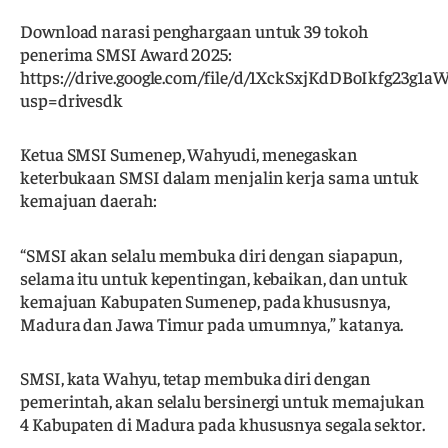
Download narasi penghargaan untuk 39 tokoh
penerima SMSI Award 2025:
https://drive.google.com/file/d/1XckSxjKdDBoIkfg23g1
usp=drivesdk
Ketua SMSI Sumenep, Wahyudi, menegaskan
keterbukaan SMSI dalam menjalin kerja sama untuk
kemajuan daerah:
“SMSI akan selalu membuka diri dengan siapapun,
selama itu untuk kepentingan, kebaikan, dan untuk
kemajuan Kabupaten Sumenep, pada khususnya,
Madura dan Jawa Timur pada umumnya,” katanya.
SMSI, kata Wahyu, tetap membuka diri dengan
pemerintah, akan selalu bersinergi untuk memajukan
4 Kabupaten di Madura pada khususnya segala sektor.