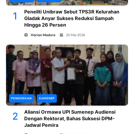
Peneliti Unibraw Sebut TPS3R Kelurahan
1
Gladak Anyar Sukses Reduksi Sampah
Hingga 26 Persen
Harian Madura
20 Mei 2026
PENDIDIKAN
SUMENEP
Aliansi Ormawa UPI Sumenep Audiensi
2
Dengan Rektorat, Bahas Suksesi DPM-
Jadwal Pemira