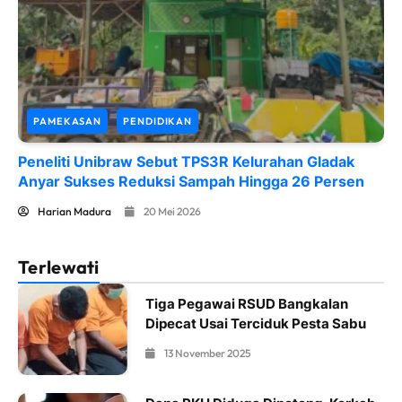
PAMEKASAN
PENDIDIKAN
Peneliti Unibraw Sebut TPS3R Kelurahan Gladak
Anyar Sukses Reduksi Sampah Hingga 26 Persen
Harian Madura
20 Mei 2026
Terlewati
Tiga Pegawai RSUD Bangkalan
Dipecat Usai Terciduk Pesta Sabu
13 November 2025