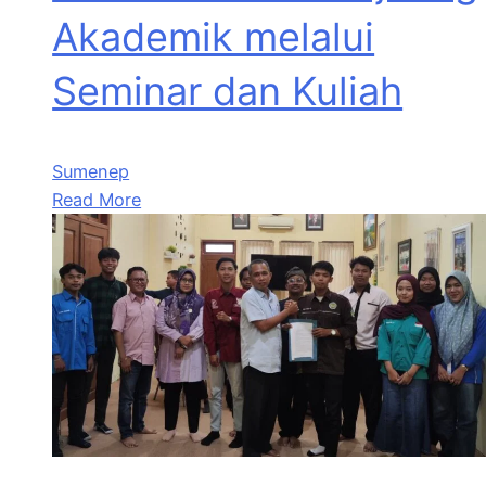
Akademik melalui
Seminar dan Kuliah
Sumenep
Read More