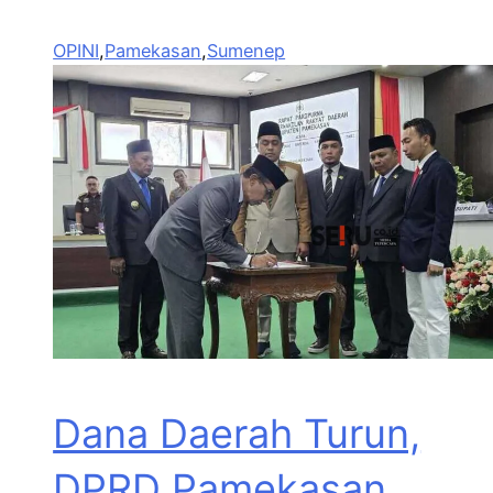
OPINI
,
Pamekasan
,
Sumenep
Dana Daerah Turun,
DPRD Pamekasan