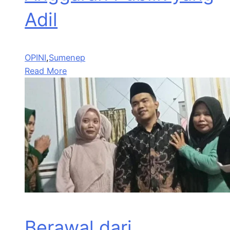
Adil
OPINI
,
Sumenep
Read More
Berawal dari