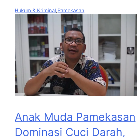
Hukum & Kriminal
,
Pamekasan
Anak Muda Pamekasan
Dominasi Cuci Darah,