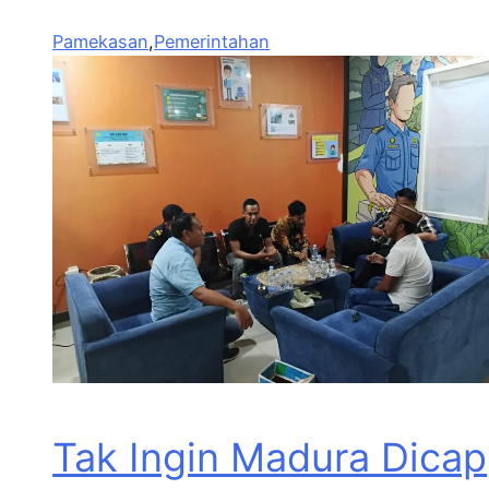
Pamekasan
,
Pemerintahan
Tak Ingin Madura Dicap