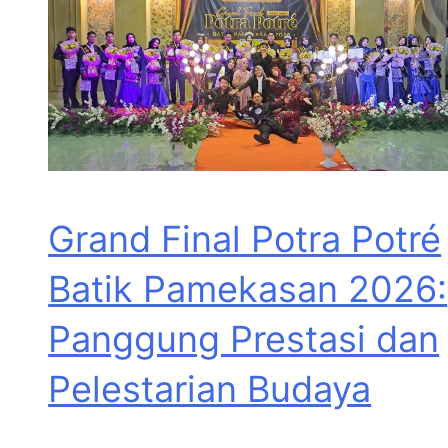
Grand Final Potra Potré
Batik Pamekasan 2026:
Panggung Prestasi dan
Pelestarian Budaya