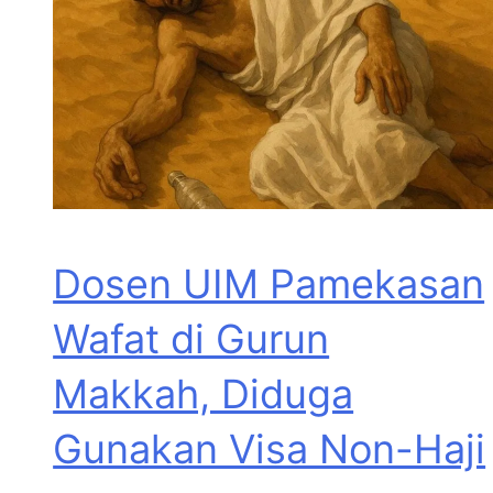
Dosen UIM Pamekasan
Wafat di Gurun
Makkah, Diduga
Gunakan Visa Non-Haji