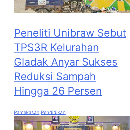
Peneliti Unibraw Sebut
TPS3R Kelurahan
Gladak Anyar Sukses
Reduksi Sampah
Hingga 26 Persen
Pamekasan
,
Pendidikan