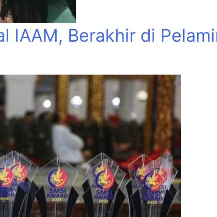
al IAAM, Berakhir di Pelam