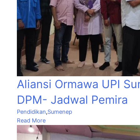
Aliansi Ormawa UPI Su
DPM- Jadwal Pemira
Pendidikan
,
Sumenep
Read More