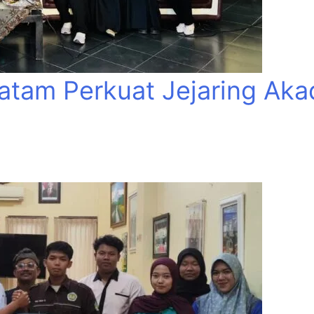
tam Perkuat Jejaring Aka