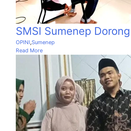
SMSI Sumenep Dorong M
OPINI
,
Sumenep
Read More