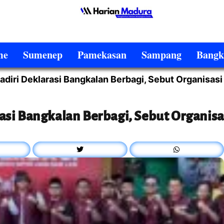
me
Sumenep
Pamekasan
Sampang
Bangk
diri Deklarasi Bangkalan Berbagi, Sebut Organisa
asi Bangkalan Berbagi, Sebut Organi