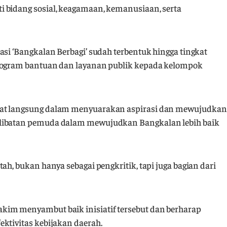
 bidang sosial, keagamaan, kemanusiaan, serta
asi ‘Bangkalan Berbagi’ sudah terbentuk hingga tingkat
program bantuan dan layanan publik kepada kelompok
bat langsung dalam menyuarakan aspirasi dan mewujudkan
rlibatan pemuda dalam mewujudkan Bangkalan lebih baik
ah, bukan hanya sebagai pengkritik, tapi juga bagian dari
kim menyambut baik inisiatif tersebut dan berharap
ktivitas kebijakan daerah.