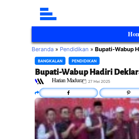
Ho
Beranda
»
Pendidikan
»
Bupati-Wabup Ha
BANGKALAN
PENDIDIKAN
Bupati-Wabup Hadiri Deklar
Harian Madura
27 Mei 2025