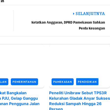
SELANJUTNYA
Ketatkan Anggaran, DPRD Pamekasan Sahkan
Perda Keuangan
ALAN
PEMERINTAHAN
PAMEKASAN
PENDIDIKAN
kat Bangkalan
Peneliti Unibraw Sebut TPS3R
n PJU, Gelap Ganggu
Kelurahan Gladak Anyar Sukses
nan Pengguna Jalan
Reduksi Sampah Hingga 26
Persen