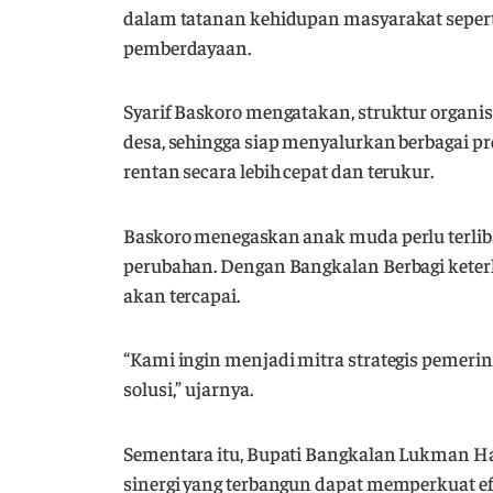
dalam tatanan kehidupan masyarakat seperti
pemberdayaan.
Syarif Baskoro mengatakan, struktur organis
desa, sehingga siap menyalurkan berbagai 
rentan secara lebih cepat dan terukur.
Baskoro menegaskan anak muda perlu terli
perubahan. Dengan Bangkalan Berbagi kete
akan tercapai.
“Kami ingin menjadi mitra strategis pemerint
solusi,” ujarnya.
Sementara itu, Bupati Bangkalan Lukman Ha
sinergi yang terbangun dapat memperkuat efe