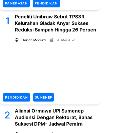
PAMEKASAN
PENDIDIKAN
Peneliti Unibraw Sebut TPS3R
1
Kelurahan Gladak Anyar Sukses
Reduksi Sampah Hingga 26 Persen
Harian Madura
20 Mei 2026
PENDIDIKAN
SUMENEP
Aliansi Ormawa UPI Sumenep
2
Audiensi Dengan Rektorat, Bahas
Suksesi DPM- Jadwal Pemira