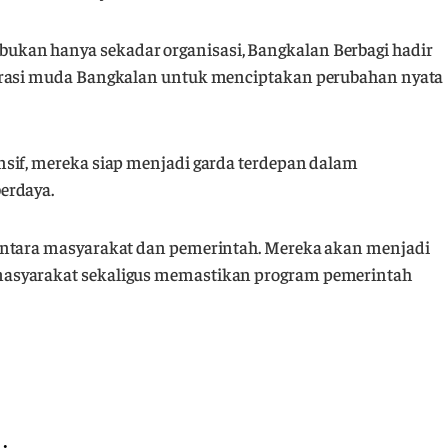
kan hanya sekadar organisasi, Bangkalan Berbagi hadir
nerasi muda Bangkalan untuk menciptakan perubahan nyata
sif, mereka siap menjadi garda terdepan dalam
erdaya.
antara masyarakat dan pemerintah. Mereka akan menjadi
masyarakat sekaligus memastikan program pemerintah