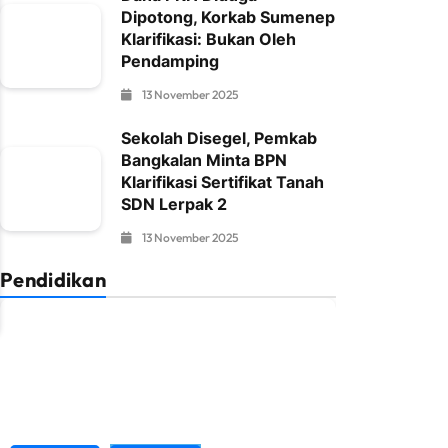
Dipotong, Korkab Sumenep
Klarifikasi: Bukan Oleh
Pendamping
13 November 2025
Sekolah Disegel, Pemkab
Bangkalan Minta BPN
Klarifikasi Sertifikat Tanah
SDN Lerpak 2
13 November 2025
Pendidikan