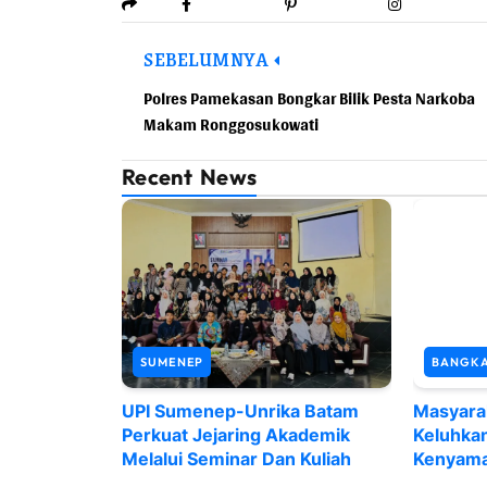
SEBELUMNYA
Polres Pamekasan Bongkar Bilik Pesta Narkoba
Makam Ronggosukowati
Recent News
SUMENEP
BANGK
UPI Sumenep-Unrika Batam
Masyara
Perkuat Jejaring Akademik
Keluhka
Melalui Seminar Dan Kuliah
Kenyama