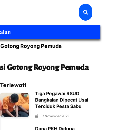
alan
si Gotong Royong Pemuda
sasi Gotong Royong Pemuda
Terlewati
Tiga Pegawai RSUD
Bangkalan Dipecat Usai
Terciduk Pesta Sabu
13 November 2025
Dana PKH Diduga