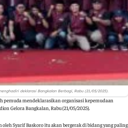
nghadiri deklarasi Bangkalan Berbagi, Rabu (21/05/2025).
ah pemuda mendeklarasikan organisasi kepemudaan
dion Gelora Bangkalan, Rabu (21/05/2025).
oleh Syarif Baskoro itu akan bergerak di bidang yang paling