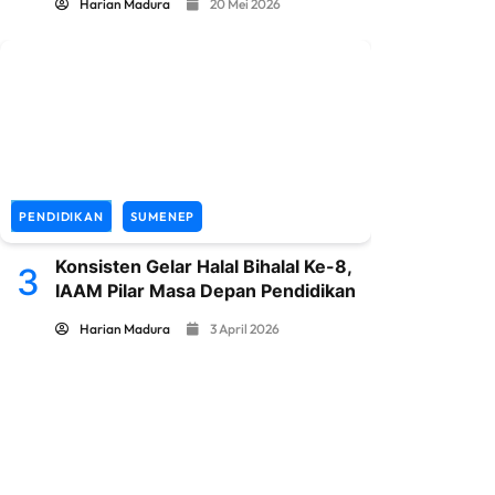
Harian Madura
20 Mei 2026
PENDIDIKAN
SUMENEP
Konsisten Gelar Halal Bihalal Ke-8,
3
IAAM Pilar Masa Depan Pendidikan
Harian Madura
3 April 2026