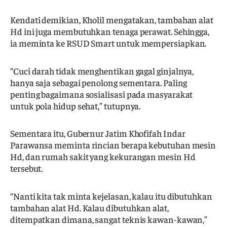
Kendati demikian, Kholil mengatakan, tambahan alat
Hd ini juga membutuhkan tenaga perawat. Sehingga,
ia meminta ke RSUD Smart untuk mempersiapkan.
“Cuci darah tidak menghentikan gagal ginjalnya,
hanya saja sebagai penolong sementara. Paling
penting bagaimana sosialisasi pada masyarakat
untuk pola hidup sehat,” tutupnya.
Sementara itu, Gubernur Jatim Khofifah Indar
Parawansa meminta rincian berapa kebutuhan mesin
Hd, dan rumah sakit yang kekurangan mesin Hd
tersebut.
“Nanti kita tak minta kejelasan, kalau itu dibutuhkan
tambahan alat Hd. Kalau dibutuhkan alat,
ditempatkan dimana, sangat teknis kawan-kawan,”