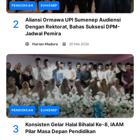
PENDIDIKAN
SUMENEP
Aliansi Ormawa UPI Sumenep Audiensi
2
Dengan Rektorat, Bahas Suksesi DPM-
Jadwal Pemira
Harian Madura
20 Mei 2026
PENDIDIKAN
SUMENEP
Konsisten Gelar Halal Bihalal Ke-8, IAAM
3
Pilar Masa Depan Pendidikan