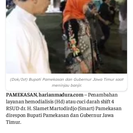
(Dok/Ist) Bupati Pamekasan dan Gubernur Jawa Timur saat
meninjau banjir.
PAMEKASAN, harianmadura.com
– Penambahan
layanan hemodialisis (Hd) atau cuci darah shift 4
RSUD dr. H. Slamet Martodirdjo (Smart) Pamekasan
direspon Bupati Pamekasan dan Gubernur Jawa
Timur.