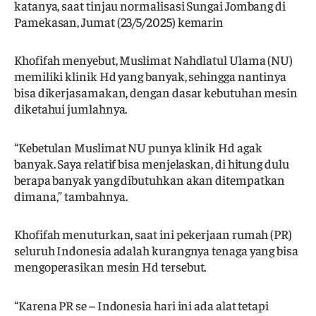
katanya, saat tinjau normalisasi Sungai Jombang di
Pamekasan, Jumat (23/5/2025) kemarin
Khofifah menyebut, Muslimat Nahdlatul Ulama (NU)
memiliki klinik Hd yang banyak, sehingga nantinya
bisa dikerjasamakan, dengan dasar kebutuhan mesin
diketahui jumlahnya.
“Kebetulan Muslimat NU punya klinik Hd agak
banyak. Saya relatif bisa menjelaskan, di hitung dulu
berapa banyak yang dibutuhkan akan ditempatkan
dimana,” tambahnya.
Khofifah menuturkan, saat ini pekerjaan rumah (PR)
seluruh Indonesia adalah kurangnya tenaga yang bisa
mengoperasikan mesin Hd tersebut.
“Karena PR se – Indonesia hari ini ada alat tetapi