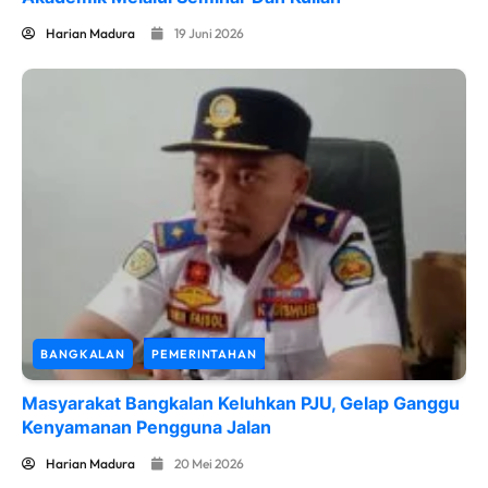
Harian Madura
19 Juni 2026
BANGKALAN
PEMERINTAHAN
Masyarakat Bangkalan Keluhkan PJU, Gelap Ganggu
Kenyamanan Pengguna Jalan
Harian Madura
20 Mei 2026