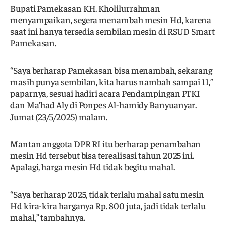
Bupati Pamekasan KH. Kholilurrahman
menyampaikan, segera menambah mesin Hd, karena
saat ini hanya tersedia sembilan mesin di RSUD Smart
Pamekasan.
“Saya berharap Pamekasan bisa menambah, sekarang
masih punya sembilan, kita harus nambah sampai 11,”
paparnya, sesuai hadiri acara Pendampingan PTKI
dan Ma’had Aly di Ponpes Al-hamidy Banyuanyar.
Jumat (23/5/2025) malam.
Mantan anggota DPR RI itu berharap penambahan
mesin Hd tersebut bisa terealisasi tahun 2025 ini.
Apalagi, harga mesin Hd tidak begitu mahal.
“Saya berharap 2025, tidak terlalu mahal satu mesin
Hd kira-kira harganya Rp. 800 juta, jadi tidak terlalu
mahal,” tambahnya.