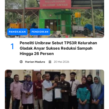
PAMEKASAN
PENDIDIKAN
Peneliti Unibraw Sebut TPS3R Kelurahan
1
Gladak Anyar Sukses Reduksi Sampah
Hingga 26 Persen
Harian Madura
20 Mei 2026