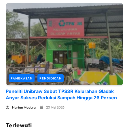
PAMEKASAN
PENDIDIKAN
Peneliti Unibraw Sebut TPS3R Kelurahan Gladak
Anyar Sukses Reduksi Sampah Hingga 26 Persen
Harian Madura
20 Mei 2026
Terlewati