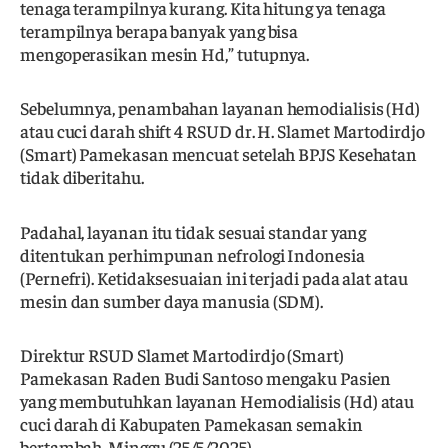
tenaga terampilnya kurang. Kita hitung ya tenaga
terampilnya berapa banyak yang bisa
mengoperasikan mesin Hd,” tutupnya.
Sebelumnya, penambahan layanan hemodialisis (Hd)
atau cuci darah shift 4 RSUD dr. H. Slamet Martodirdjo
(Smart) Pamekasan mencuat setelah BPJS Kesehatan
tidak diberitahu.
Padahal, layanan itu tidak sesuai standar yang
ditentukan perhimpunan nefrologi Indonesia
(Pernefri). Ketidaksesuaian ini terjadi pada alat atau
mesin dan sumber daya manusia (SDM).
Direktur RSUD Slamet Martodirdjo (Smart)
Pamekasan Raden Budi Santoso mengaku Pasien
yang membutuhkan layanan Hemodialisis (Hd) atau
cuci darah di Kabupaten Pamekasan semakin
bertambah. Minggu (25/5/2025).