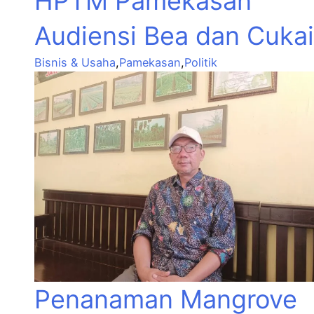
HPTM Pamekasan
Audiensi Bea dan Cukai
Bisnis & Usaha
,
Pamekasan
,
Politik
Penanaman Mangrove