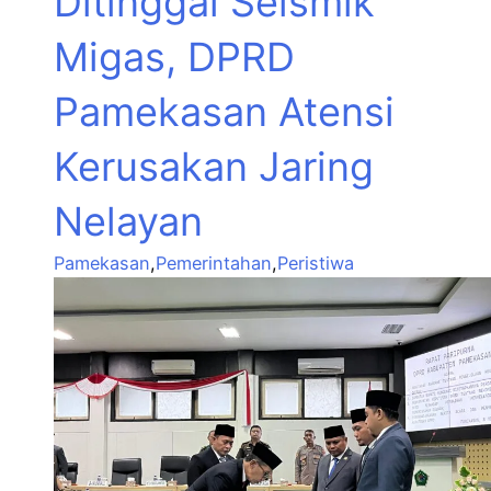
Ditinggal Seismik
Migas, DPRD
Pamekasan Atensi
Kerusakan Jaring
Nelayan
Pamekasan
,
Pemerintahan
,
Peristiwa