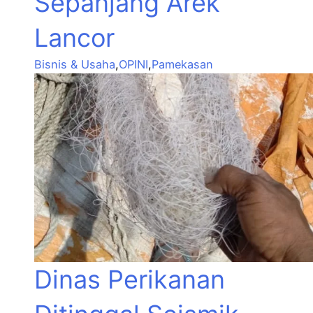
Sepanjang Arek
Lancor
Bisnis & Usaha
,
OPINI
,
Pamekasan
Dinas Perikanan