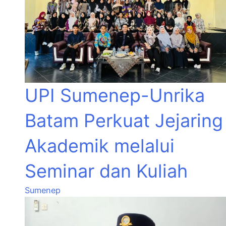
UPI Sumenep-Unrika
Batam Perkuat Jejaring
Akademik melalui
Seminar dan Kuliah
Sumenep