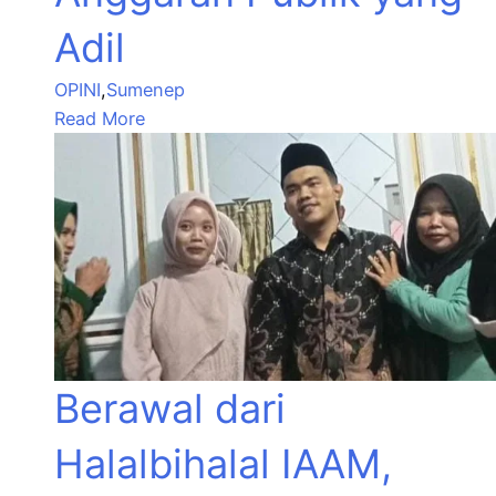
Adil
OPINI
,
Sumenep
Read More
Berawal dari
Halalbihalal IAAM,