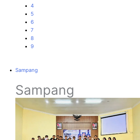
4
5
6
7
8
9
Sampang
Sampang