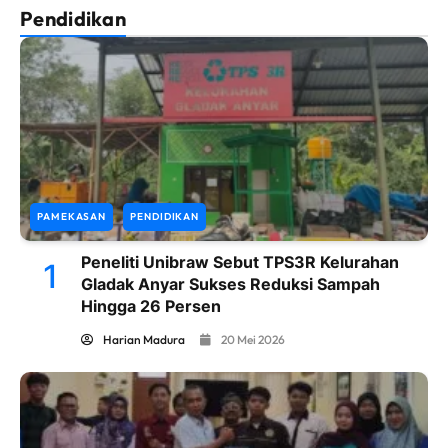
Pendidikan
PAMEKASAN
PENDIDIKAN
Peneliti Unibraw Sebut TPS3R Kelurahan
1
Gladak Anyar Sukses Reduksi Sampah
Hingga 26 Persen
Harian Madura
20 Mei 2026