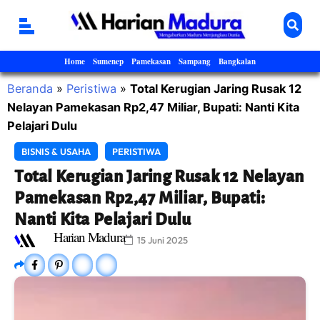
Home
Sumenep
Pamekasan
Sampang
Bangkalan
Beranda
»
Peristiwa
»
Total Kerugian Jaring Rusak 12
Nelayan Pamekasan Rp2,47 Miliar, Bupati: Nanti Kita
Pelajari Dulu
BISNIS & USAHA
PERISTIWA
Total Kerugian Jaring Rusak 12 Nelayan
Pamekasan Rp2,47 Miliar, Bupati:
Nanti Kita Pelajari Dulu
Harian Madura
15 Juni 2025