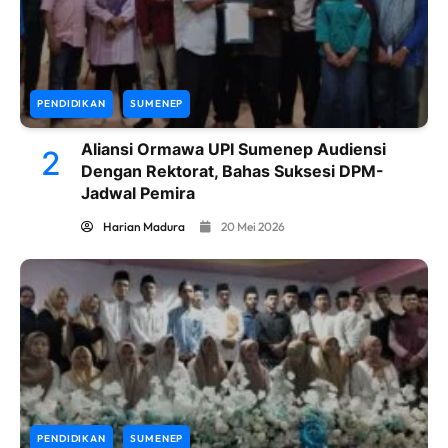
PENDIDIKAN
SUMENEP
Aliansi Ormawa UPI Sumenep Audiensi
2
Dengan Rektorat, Bahas Suksesi DPM-
Jadwal Pemira
Harian Madura
20 Mei 2026
PENDIDIKAN
SUMENEP