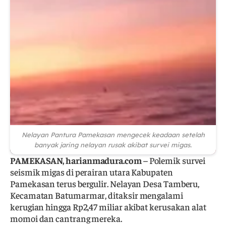
Nelayan Pantura Pamekasan mengecek keadaan setelah
banyak jaring nelayan rusak akibat survei migas.
PAMEKASAN, harianmadura.com
– Polemik survei
seismik migas di perairan utara Kabupaten
Pamekasan terus bergulir. Nelayan Desa Tamberu,
Kecamatan Batumarmar, ditaksir mengalami
kerugian hingga Rp2,47 miliar akibat kerusakan alat
momoi dan cantrang mereka.