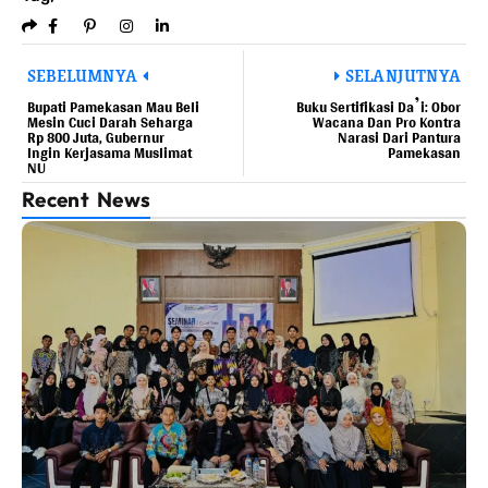
SEBELUMNYA
SELANJUTNYA
Bupati Pamekasan Mau Beli
Buku Sertifikasi Da’i: Obor
Mesin Cuci Darah Seharga
Wacana Dan Pro Kontra
Rp 800 Juta, Gubernur
Narasi Dari Pantura
Ingin Kerjasama Muslimat
Pamekasan
NU
Recent News