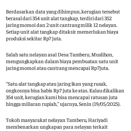
Berdasarkan data yang dihimpun, kerugian tersebut
berasal dari 354 unit alat tangkap, terdiri dari 352
jaring momoi dan 2 unit cantrang milik 12 nelayan.
Setiap unit alat tangkap ditaksir memerlukan biaya
produksi sekitar Rp7 juta.
Salah satu nelayan asal Desa Tamberu, Muslihon,
mengungkapkan dalam biaya pembuatan satu unit
jaring momoi atau cantrang mencapai Rp7juta.
“Satu alat tangkap atau jaring ikan yang rusak,
ongkosnya bisa habis Rp7 juta ke atas. Kalau dikalikan
354 unit, kerugian kami bisa mencapai ratusan juta
hingga miliaran rupiah,” ujarnya, Senin (19/05/2025).
Tokoh masyarakat nelayan Tamberu, Hariyadi
membenarkan ungkapan para nelayan terkait