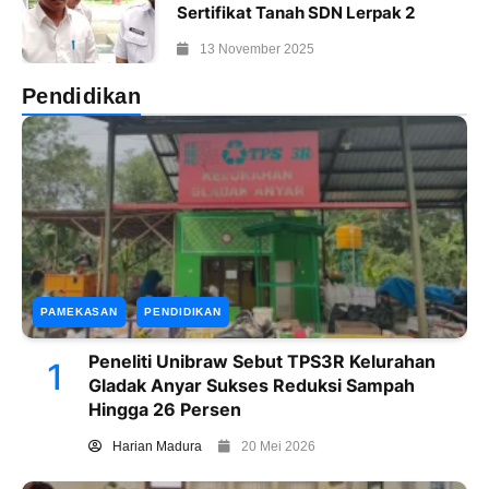
Sertifikat Tanah SDN Lerpak 2
13 November 2025
Pendidikan
PAMEKASAN
PENDIDIKAN
Peneliti Unibraw Sebut TPS3R Kelurahan
1
Gladak Anyar Sukses Reduksi Sampah
Hingga 26 Persen
Harian Madura
20 Mei 2026