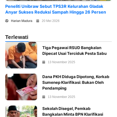
Peneliti Unibraw Sebut TPS3R Kelurahan Gladak
Anyar Sukses Reduksi Sampah Hingga 26 Persen
Harian Madura
20 Mei 2026
Terlewati
Tiga Pegawai RSUD Bangkalan
Dipecat Usai Terciduk Pesta Sabu
13 November 2025
Dana PKH Diduga Dipotong, Korkab
Sumenep Klarifikasi: Bukan Oleh
Pendamping
13 November 2025
Sekolah Disegel, Pemkab
Bangkalan Minta BPN Klarifikasi