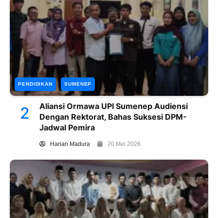
PENDIDIKAN
SUMENEP
Aliansi Ormawa UPI Sumenep Audiensi
2
Dengan Rektorat, Bahas Suksesi DPM-
Jadwal Pemira
Harian Madura
20 Mei 2026