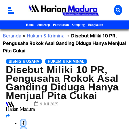
Home
Sumenep
Pamekasan
Sampang
Bangkalan
Beranda
»
Hukum & Kriminal
»
Disebut Miliki 10 PR,
Pengusaha Rokok Asal Ganding Diduga Hanya Menjual
Pita Cukai
BISNIS & USAHA
HUKUM & KRIMINAL
Disebut Miliki 10 PR,
Pengusaha Rokok Asal
Ganding Diduga Hanya
Menjual Pita Cukai
9 Juli 2025
Harian Madura