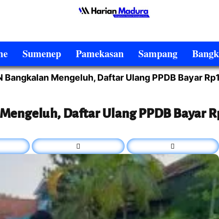
me
Sumenep
Pamekasan
Sampang
Bangk
 Bangkalan Mengeluh, Daftar Ulang PPDB Bayar Rp1,
engeluh, Daftar Ulang PPDB Bayar Rp1