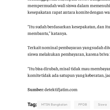
mempermudah wali siswa dalam memenuhi p
kesepakatan rapat antara komite dengan wal
“Itu sudah berdasarkan kesepakatan, dan i
membantu,” katanya.
Terkait nominal pembayaran yang sudah di
siswa melakukan pembayaran, karena briva itu 
“Itu bisa dirubah, misal tidak mau membayar
komite tidak ada satupun yang keberatan, jad
Sumber
: detektifjatim.com
Tag;
MTSN Bangkalan
PPDB
Siswa