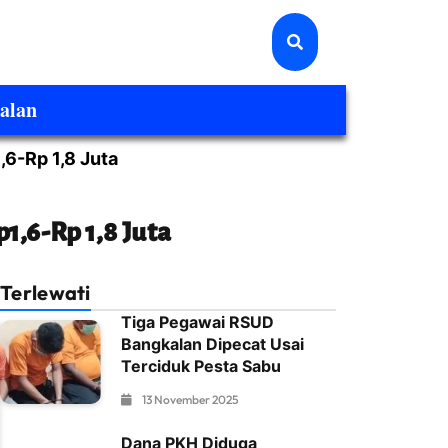
alan
6-Rp 1,8 Juta
,6-Rp 1,8 Juta
Terlewati
Tiga Pegawai RSUD
Bangkalan Dipecat Usai
Terciduk Pesta Sabu
13 November 2025
Dana PKH Diduga