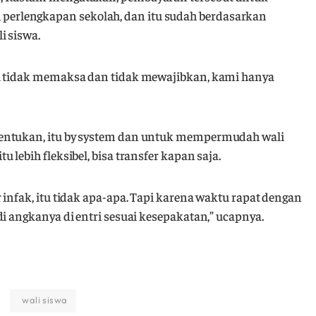
erlengkapan sekolah, dan itu sudah berdasarkan
i siswa.
tu tidak memaksa dan tidak mewajibkan, kami hanya
tentukan, itu by system dan untuk mempermudah wali
lebih fleksibel, bisa transfer kapan saja.
 infak, itu tidak apa-apa. Tapi karena waktu rapat dengan
i angkanya di entri sesuai kesepakatan,” ucapnya.
wali siswa