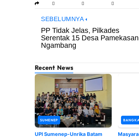
SEBELUMNYA
PP Tidak Jelas, Pilkades
Serentak 15 Desa Pamekasan
Ngambang
Recent News
SUMENEP
BANGK
UPI Sumenep-Unrika Batam
Masyara