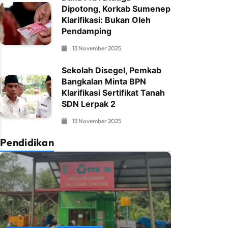
Dipotong, Korkab Sumenep
Klarifikasi: Bukan Oleh
Pendamping
13 November 2025
Sekolah Disegel, Pemkab
Bangkalan Minta BPN
Klarifikasi Sertifikat Tanah
SDN Lerpak 2
13 November 2025
Pendidikan