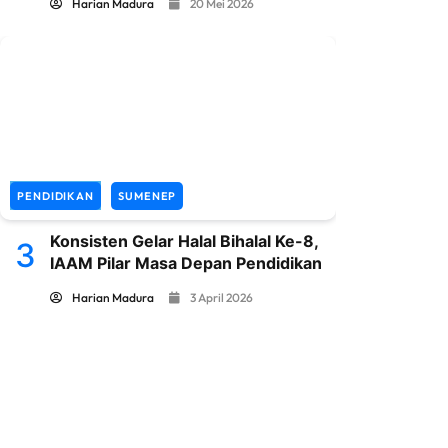
Harian Madura
20 Mei 2026
PENDIDIKAN
SUMENEP
Konsisten Gelar Halal Bihalal Ke-8,
3
IAAM Pilar Masa Depan Pendidikan
Harian Madura
3 April 2026