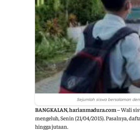
Sejumlah siswa bersalaman den
BANGKALAN, harianmadura.com
– Wali si
mengeluh, Senin (21/04/2015). Pasalnya, daf
hingga jutaan.