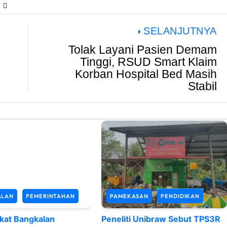
SELANJUTNYA
Tolak Layani Pasien Demam
Tinggi, RSUD Smart Klaim
Korban Hospital Bed Masih
Stabil
ALAN
PEMERINTAHAN
PAMEKASAN
PENDIDIKAN
kat Bangkalan
Peneliti Unibraw Sebut TPS3R