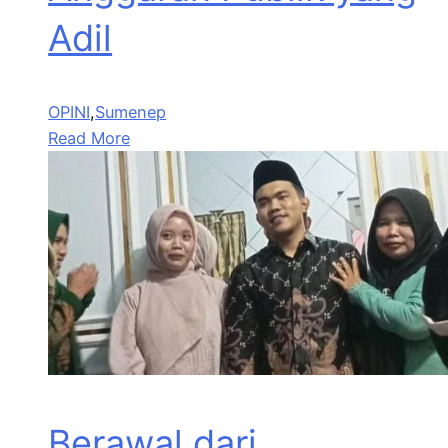
Adil
OPINI
,
Sumenep
Read More
Berawal dari