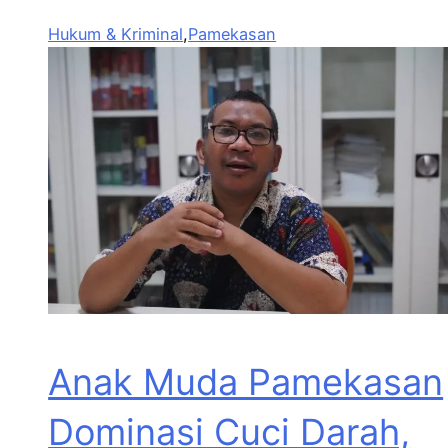
Hukum & Kriminal
,
Pamekasan
Anak Muda Pamekasan
Dominasi Cuci Darah,