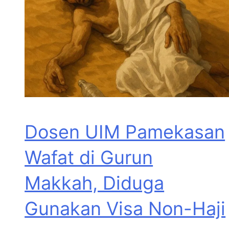
Dosen UIM Pamekasan
Wafat di Gurun
Makkah, Diduga
Gunakan Visa Non-Haji