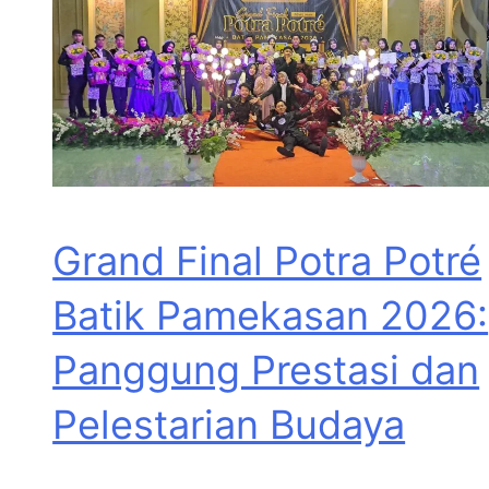
Grand Final Potra Potré
Batik Pamekasan 2026:
Panggung Prestasi dan
Pelestarian Budaya