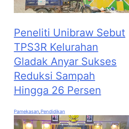
Peneliti Unibraw Sebut
TPS3R Kelurahan
Gladak Anyar Sukses
Reduksi Sampah
Hingga 26 Persen
Pamekasan
,
Pendidikan