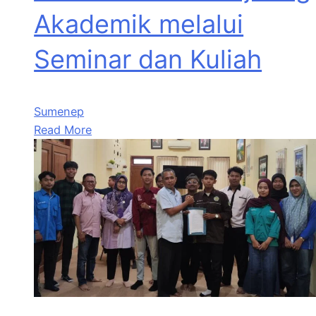
Akademik melalui
Seminar dan Kuliah
Sumenep
Read More