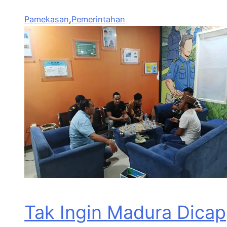
Pamekasan
,
Pemerintahan
Tak Ingin Madura Dicap