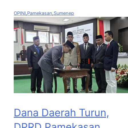
OPINI
,
Pamekasan
,
Sumenep
Dana Daerah Turun,
DPRD Pamekasan