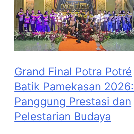
Grand Final Potra Potré
Batik Pamekasan 2026:
Panggung Prestasi dan
Pelestarian Budaya