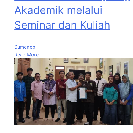
Akademik melalui
Seminar dan Kuliah
Sumenep
Read More