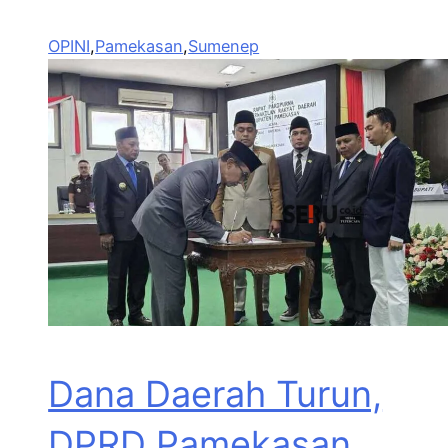
OPINI
,
Pamekasan
,
Sumenep
Dana Daerah Turun,
DPRD Pamekasan