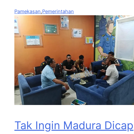
Pamekasan
,
Pemerintahan
Tak Ingin Madura Dicap