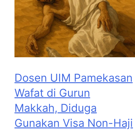
Dosen UIM Pamekasan
Wafat di Gurun
Makkah, Diduga
Gunakan Visa Non-Haji