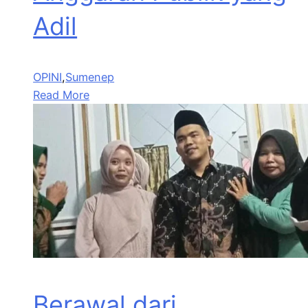
Adil
OPINI
,
Sumenep
Read More
Berawal dari