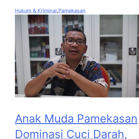
Hukum & Kriminal
,
Pamekasan
Anak Muda Pamekasan
Dominasi Cuci Darah,