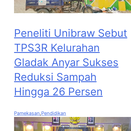
Peneliti Unibraw Sebut
TPS3R Kelurahan
Gladak Anyar Sukses
Reduksi Sampah
Hingga 26 Persen
Pamekasan
,
Pendidikan