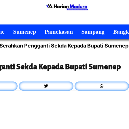
me
Sumenep
Pamekasan
Sampang
Bangk
 Serahkan Pengganti Sekda Kepada Bupati Sumenep
ganti Sekda Kepada Bupati Sumenep