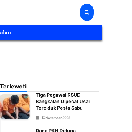
alan
Terlewati
Tiga Pegawai RSUD
Bangkalan Dipecat Usai
Terciduk Pesta Sabu
13 November 2025
Dana PKH Diduga