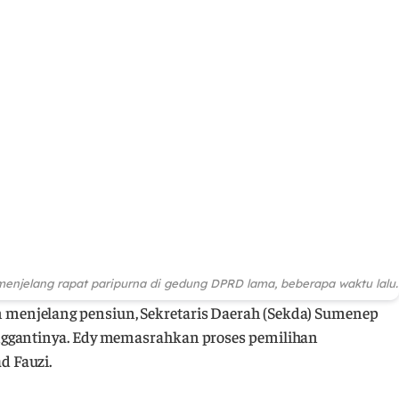
enjelang rapat paripurna di gedung DPRD lama, beberapa waktu lalu.
 menjelang pensiun, Sekretaris Daerah (Sekda) Sumenep
nggantinya. Edy memasrahkan proses pemilihan
 Fauzi.