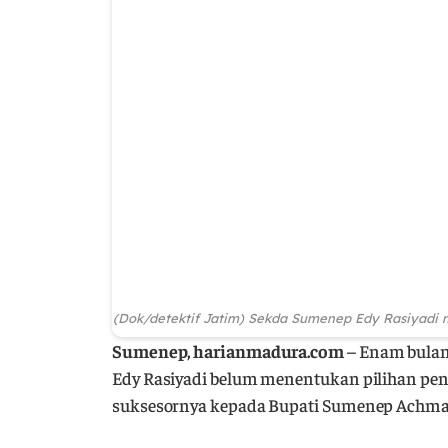
(Dok/detektif Jatim) Sekda Sumenep Edy Rasiyadi m
Sumenep, harianmadura.com
– Enam bulan
Edy Rasiyadi belum menentukan pilihan pe
suksesornya kepada Bupati Sumenep Achmad