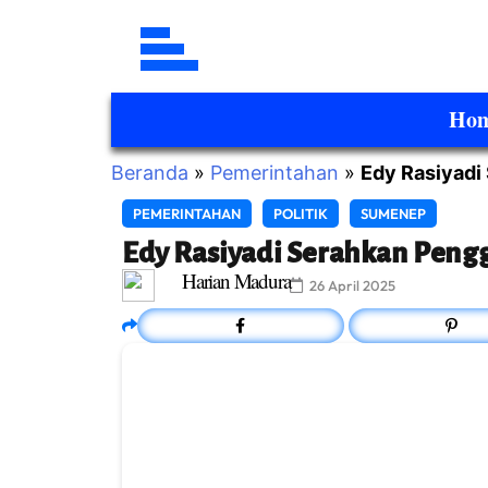
Ho
Beranda
»
Pemerintahan
»
Edy Rasiyadi
PEMERINTAHAN
POLITIK
SUMENEP
Edy Rasiyadi Serahkan Peng
Harian Madura
26 April 2025