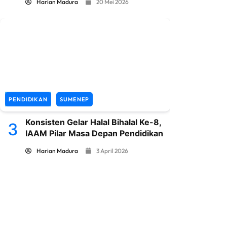
Harian Madura
20 Mei 2026
PENDIDIKAN
SUMENEP
Konsisten Gelar Halal Bihalal Ke-8,
3
IAAM Pilar Masa Depan Pendidikan
Harian Madura
3 April 2026