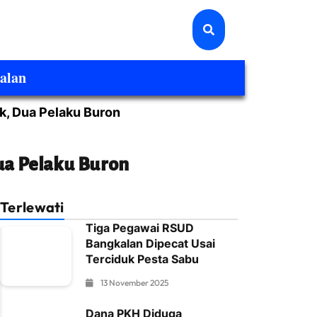
alan
k, Dua Pelaku Buron
ua Pelaku Buron
Terlewati
Tiga Pegawai RSUD
Bangkalan Dipecat Usai
Terciduk Pesta Sabu
13 November 2025
Dana PKH Diduga