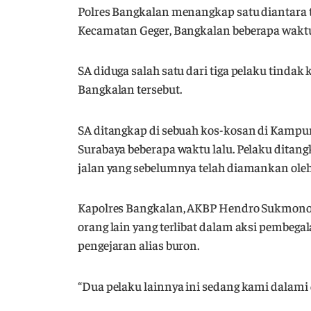
Polres Bangkalan menangkap satu diantara tig
Kecamatan Geger, Bangkalan beberapa waktu l
SA diduga salah satu dari tiga pelaku tind
Bangkalan tersebut.
SA ditangkap di sebuah kos-kosan di Kampu
Surabaya beberapa waktu lalu. Pelaku ditangk
jalan yang sebelumnya telah diamankan oleh
Kapolres Bangkalan, AKBP Hendro Sukmono
orang lain yang terlibat dalam aksi pembega
pengejaran alias buron.
“Dua pelaku lainnya ini sedang kami dalami 