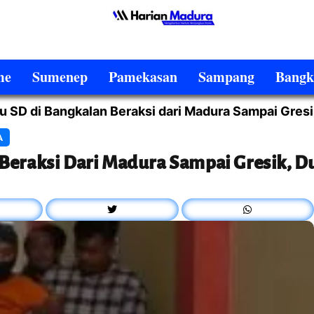
me
Sumenep
Pamekasan
Sampang
Bangk
u SD di Bangkalan Beraksi dari Madura Sampai Gresi
A
Beraksi Dari Madura Sampai Gresik, D