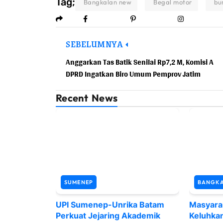
Tag;
Bangkalan new
Begal motor
bu
SEBELUMNYA
Anggarkan Tas Batik Senilai Rp7,2 M, Komisi A
DPRD Ingatkan Biro Umum Pemprov Jatim
Recent News
SUMENEP
BANGK
UPI Sumenep-Unrika Batam
Masyara
Perkuat Jejaring Akademik
Keluhka