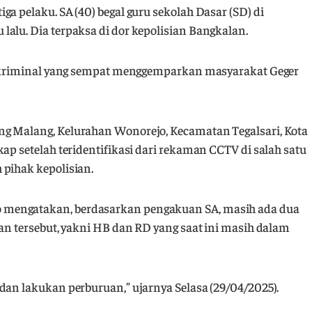
a pelaku. SA (40) begal guru sekolah Dasar (SD) di
alu. Dia terpaksa di dor kepolisian Bangkalan.
ak kriminal yang sempat menggemparkan masyarakat Geger
ng Malang, Kelurahan Wonorejo, Kecamatan Tegalsari, Kota
ap setelah teridentifikasi dari rekaman CCTV di salah satu
 pihak kepolisian.
 mengatakan, berdasarkan pengakuan SA, masih ada dua
lan tersebut, yakni HB dan RD yang saat ini masih dalam
dan lakukan perburuan,” ujarnya Selasa (29/04/2025).