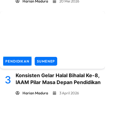
Harian Madura
20 Mei 2026
PENDIDIKAN
SUMENEP
Konsisten Gelar Halal Bihalal Ke-8,
3
IAAM Pilar Masa Depan Pendidikan
Harian Madura
3 April 2026