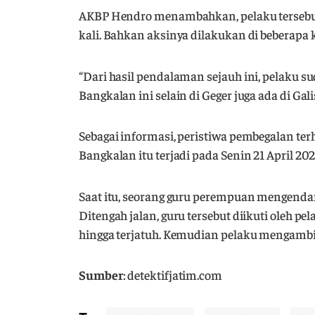
AKBP Hendro menambahkan, pelaku tersebut 
kali. Bahkan aksinya dilakukan di beberapa 
“Dari hasil pendalaman sejauh ini, pelaku 
Bangkalan ini selain di Geger juga ada di Ga
Sebagai informasi, peristiwa pembegalan te
Bangkalan itu terjadi pada Senin 21 April 2025
Saat itu, seorang guru perempuan mengenda
Ditengah jalan, guru tersebut diikuti oleh p
hingga terjatuh. Kemudian pelaku mengambi
Sumber
: detektifjatim.com