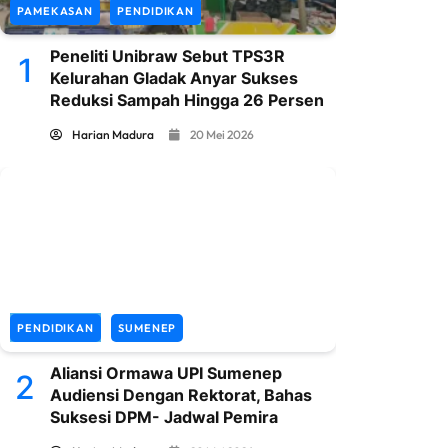
PAMEKASAN
PENDIDIKAN
Peneliti Unibraw Sebut TPS3R
1
Kelurahan Gladak Anyar Sukses
Reduksi Sampah Hingga 26 Persen
Harian Madura
20 Mei 2026
PENDIDIKAN
SUMENEP
Aliansi Ormawa UPI Sumenep
2
Audiensi Dengan Rektorat, Bahas
Suksesi DPM- Jadwal Pemira