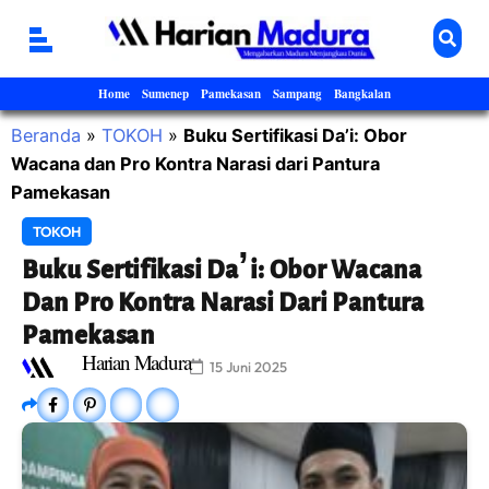
Home
Sumenep
Pamekasan
Sampang
Bangkalan
Beranda
»
TOKOH
»
Buku Sertifikasi Da’i: Obor
Wacana dan Pro Kontra Narasi dari Pantura
Pamekasan
TOKOH
Buku Sertifikasi Da’i: Obor Wacana
Dan Pro Kontra Narasi Dari Pantura
Pamekasan
Harian Madura
15 Juni 2025