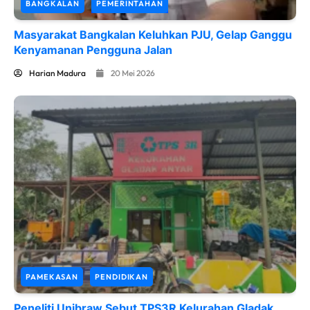
BANGKALAN
PEMERINTAHAN
Masyarakat Bangkalan Keluhkan PJU, Gelap Ganggu
Kenyamanan Pengguna Jalan
Harian Madura
20 Mei 2026
PAMEKASAN
PENDIDIKAN
Peneliti Unibraw Sebut TPS3R Kelurahan Gladak