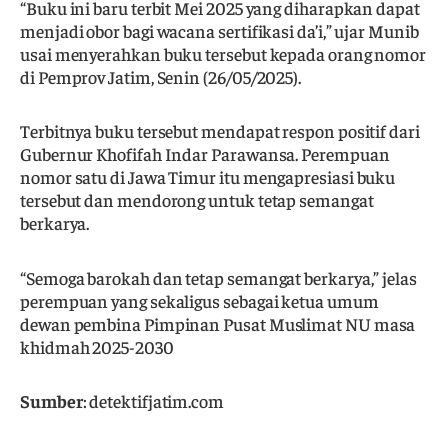
“Buku ini baru terbit Mei 2025 yang diharapkan dapat
menjadi obor bagi wacana sertifikasi da’i,” ujar Munib
usai menyerahkan buku tersebut kepada orang nomor
di Pemprov Jatim, Senin (26/05/2025).
Terbitnya buku tersebut mendapat respon positif dari
Gubernur Khofifah Indar Parawansa. Perempuan
nomor satu di Jawa Timur itu mengapresiasi buku
tersebut dan mendorong untuk tetap semangat
berkarya.
“Semoga barokah dan tetap semangat berkarya,” jelas
perempuan yang sekaligus sebagai ketua umum
dewan pembina Pimpinan Pusat Muslimat NU masa
khidmah 2025-2030
Sumber
: detektifjatim.com