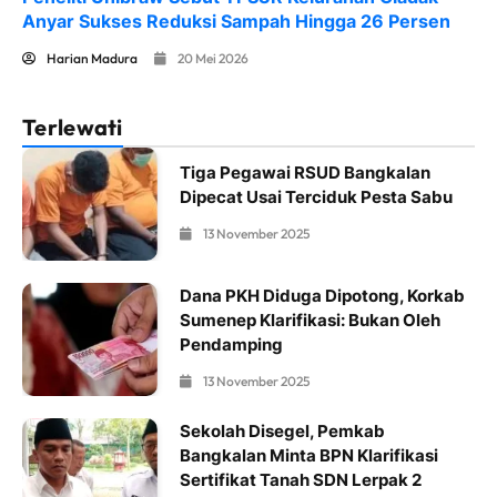
Anyar Sukses Reduksi Sampah Hingga 26 Persen
Harian Madura
20 Mei 2026
Terlewati
Tiga Pegawai RSUD Bangkalan
Dipecat Usai Terciduk Pesta Sabu
13 November 2025
Dana PKH Diduga Dipotong, Korkab
Sumenep Klarifikasi: Bukan Oleh
Pendamping
13 November 2025
Sekolah Disegel, Pemkab
Bangkalan Minta BPN Klarifikasi
Sertifikat Tanah SDN Lerpak 2