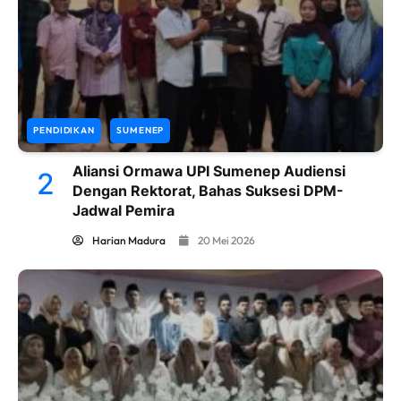
PENDIDIKAN
SUMENEP
Aliansi Ormawa UPI Sumenep Audiensi
2
Dengan Rektorat, Bahas Suksesi DPM-
Jadwal Pemira
Harian Madura
20 Mei 2026