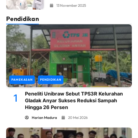
13 November 2025
Pendidikan
PAMEKASAN
PENDIDIKAN
Peneliti Unibraw Sebut TPS3R Kelurahan
1
Gladak Anyar Sukses Reduksi Sampah
Hingga 26 Persen
Harian Madura
20 Mei 2026