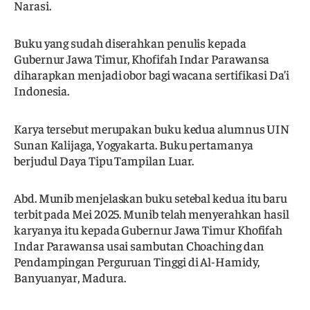
Narasi.
Buku yang sudah diserahkan penulis kepada
Gubernur Jawa Timur, Khofifah Indar Parawansa
diharapkan menjadi obor bagi wacana sertifikasi Da’i
Indonesia.
Karya tersebut merupakan buku kedua alumnus UIN
Sunan Kalijaga, Yogyakarta. Buku pertamanya
berjudul Daya Tipu Tampilan Luar.
Abd. Munib menjelaskan buku setebal kedua itu baru
terbit pada Mei 2025. Munib telah menyerahkan hasil
karyanya itu kepada Gubernur Jawa Timur Khofifah
Indar Parawansa usai sambutan Choaching dan
Pendampingan Perguruan Tinggi di Al-Hamidy,
Banyuanyar, Madura.