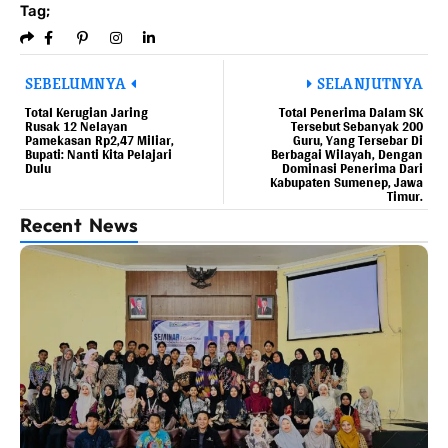
Tag;
SEBELUMNYA
SELANJUTNYA
Total Kerugian Jaring
Total Penerima Dalam SK
Rusak 12 Nelayan
Tersebut Sebanyak 200
Pamekasan Rp2,47 Miliar,
Guru, Yang Tersebar Di
Bupati: Nanti Kita Pelajari
Berbagai Wilayah, Dengan
Dulu
Dominasi Penerima Dari
Kabupaten Sumenep, Jawa
Timur.
Recent News