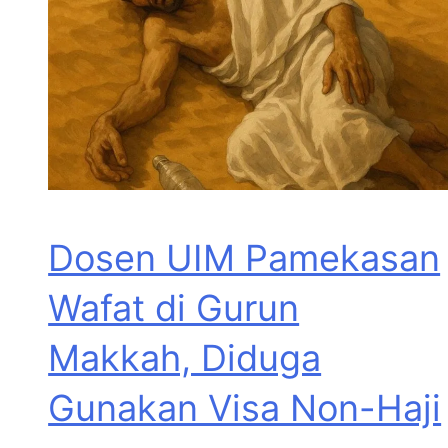
Dosen UIM Pamekasan
Wafat di Gurun
Makkah, Diduga
Gunakan Visa Non-Haji