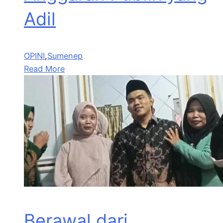
Adil
OPINI
,
Sumenep
Read More
Berawal dari