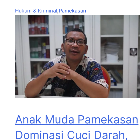
Hukum & Kriminal
,
Pamekasan
Anak Muda Pamekasan
Dominasi Cuci Darah,