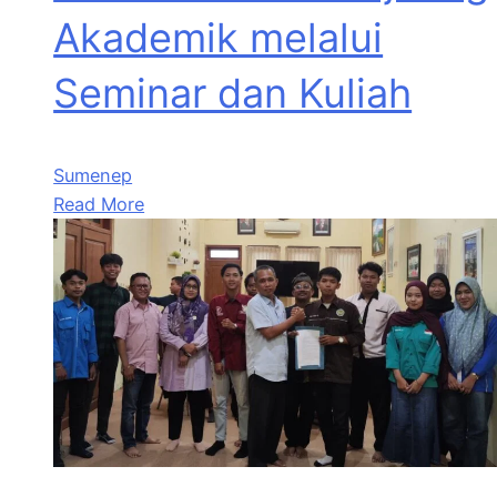
Akademik melalui
Seminar dan Kuliah
Sumenep
Read More