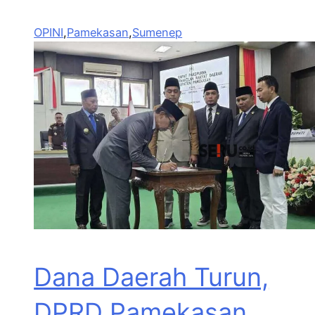
OPINI
,
Pamekasan
,
Sumenep
Dana Daerah Turun,
DPRD Pamekasan