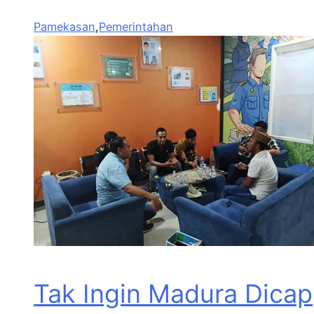
Pamekasan
,
Pemerintahan
Tak Ingin Madura Dicap