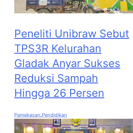
Peneliti Unibraw Sebut
TPS3R Kelurahan
Gladak Anyar Sukses
Reduksi Sampah
Hingga 26 Persen
Pamekasan
,
Pendidikan