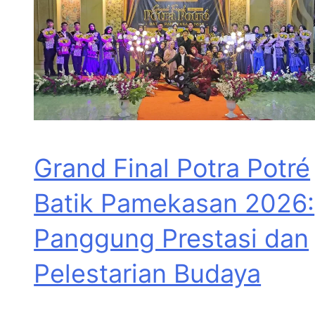
Grand Final Potra Potré
Batik Pamekasan 2026:
Panggung Prestasi dan
Pelestarian Budaya