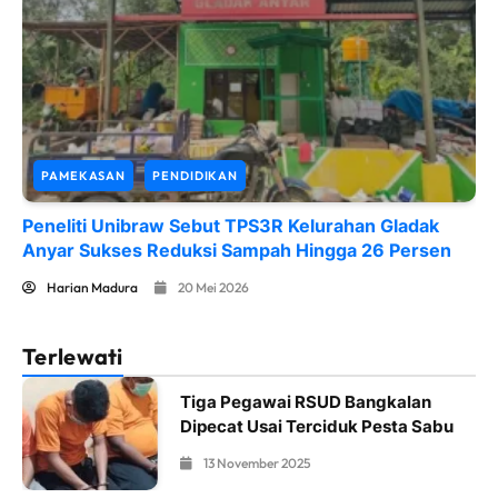
PAMEKASAN
PENDIDIKAN
Peneliti Unibraw Sebut TPS3R Kelurahan Gladak
Anyar Sukses Reduksi Sampah Hingga 26 Persen
Harian Madura
20 Mei 2026
Terlewati
Tiga Pegawai RSUD Bangkalan
Dipecat Usai Terciduk Pesta Sabu
13 November 2025