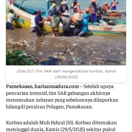
(Dok/DJ) Tim SAR saat mengevakuasi korban, Kamis
(29/05/2025)
Pamekasan, harianmadura.com
– Setelah upaya
pencarian intensif, tim SAR gabungan akhirnya
menemukan nelayan yang sebelumnya dilaporkan
hilang di perairan Polagan, Pamekasan.
Korban adalah Muh Fahral (55). Korban ditemukan
meninggal dunia, Kamis (29/5/2025) sekitar pukul