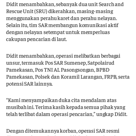
Didit menambahkan, sebanyak dua unit Search and
Rescue Unit (SRU) dikerahkan, masing-masing
menggunakan perahu karet dan perahu nelayan.
Selain itu, tim SAR membangun komunikasi aktif
dengan nelayan setempat untuk memperluas
cakupan pencarian di laut.
Didit menambahkan, operasi melibatkan berbagai
unsur, termasuk Pos SAR Sumenep, Satpolairud
Pamekasan, Pos TNI AL Pasongsongan, BPBD
Pamekasan, Polsek dan Koramil Larangan, FRPB, serta
potensi SAR lainnya.
“Kami menyampaikan duka cita mendalam atas
musibah ini. Terima kasih kepada semua pihak yang
telah terlibat dalam operasi pencarian,” ungkap Didit.
Dengan ditemukannya korban, operasi SAR resmi