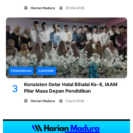
Harian Madura
20 Mei 2026
PENDIDIKAN
SUMENEP
Konsisten Gelar Halal Bihalal Ke-8, IAAM
3
Pilar Masa Depan Pendidikan
Harian Madura
3 April 2026