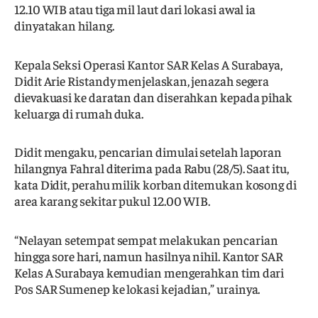
12.10 WIB atau tiga mil laut dari lokasi awal ia
dinyatakan hilang.
Kepala Seksi Operasi Kantor SAR Kelas A Surabaya,
Didit Arie Ristandy menjelaskan, jenazah segera
dievakuasi ke daratan dan diserahkan kepada pihak
keluarga di rumah duka.
Didit mengaku, pencarian dimulai setelah laporan
hilangnya Fahral diterima pada Rabu (28/5). Saat itu,
kata Didit, perahu milik korban ditemukan kosong di
area karang sekitar pukul 12.00 WIB.
“Nelayan setempat sempat melakukan pencarian
hingga sore hari, namun hasilnya nihil. Kantor SAR
Kelas A Surabaya kemudian mengerahkan tim dari
Pos SAR Sumenep ke lokasi kejadian,” urainya.