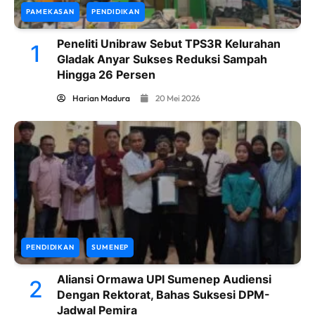
PAMEKASAN
PENDIDIKAN
Peneliti Unibraw Sebut TPS3R Kelurahan
1
Gladak Anyar Sukses Reduksi Sampah
Hingga 26 Persen
Harian Madura
20 Mei 2026
PENDIDIKAN
SUMENEP
Aliansi Ormawa UPI Sumenep Audiensi
2
Dengan Rektorat, Bahas Suksesi DPM-
Jadwal Pemira