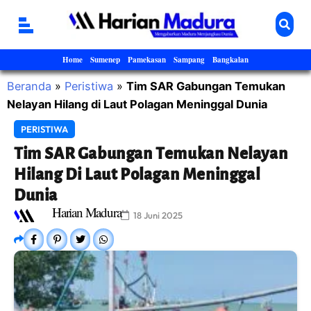
Home
Sumenep
Pamekasan
Sampang
Bangkalan
Beranda
»
Peristiwa
»
Tim SAR Gabungan Temukan
Nelayan Hilang di Laut Polagan Meninggal Dunia
PERISTIWA
Tim SAR Gabungan Temukan Nelayan
Hilang Di Laut Polagan Meninggal
Dunia
Harian Madura
18 Juni 2025