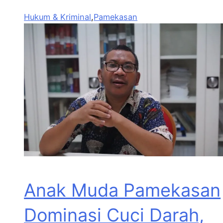
Hukum & Kriminal
,
Pamekasan
Anak Muda Pamekasan
Dominasi Cuci Darah,