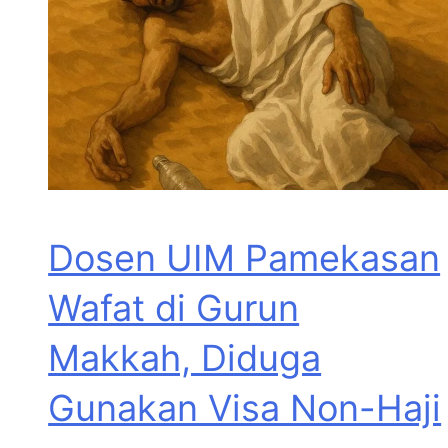
Dosen UIM Pamekasan
Wafat di Gurun
Makkah, Diduga
Gunakan Visa Non-Haji