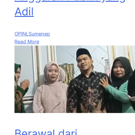
Adil
OPINI
,
Sumenep
Read More
Berawal dari