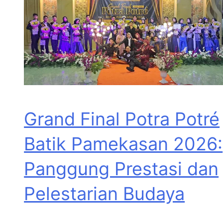
Grand Final Potra Potré
Batik Pamekasan 2026:
Panggung Prestasi dan
Pelestarian Budaya