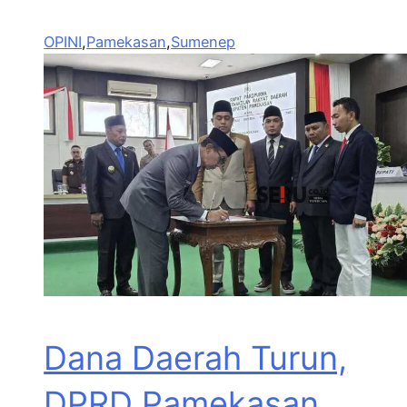
OPINI
,
Pamekasan
,
Sumenep
Dana Daerah Turun,
DPRD Pamekasan