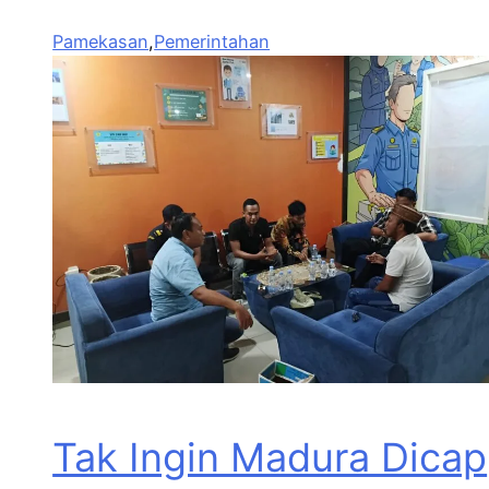
Pamekasan
,
Pemerintahan
Tak Ingin Madura Dicap