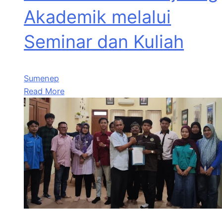
Akademik melalui
Seminar dan Kuliah
Sumenep
Read More