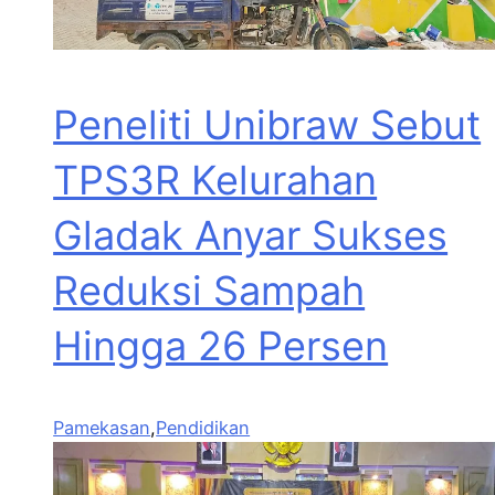
Peneliti Unibraw Sebut
TPS3R Kelurahan
Gladak Anyar Sukses
Reduksi Sampah
Hingga 26 Persen
Pamekasan
,
Pendidikan