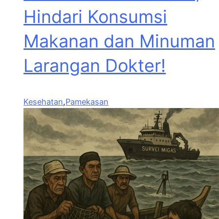
Hindari Konsumsi
Makanan dan Minuman
Larangan Dokter!
Kesehatan
,
Pamekasan