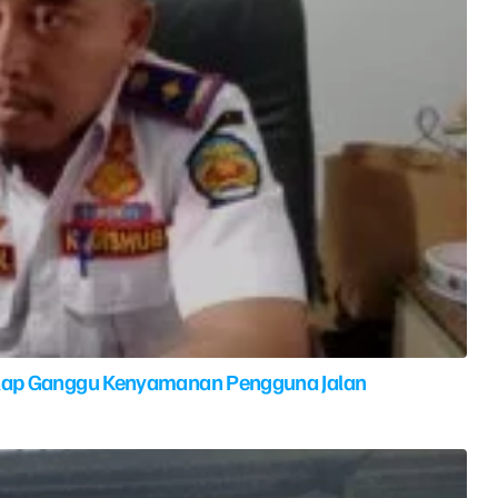
elap Ganggu Kenyamanan Pengguna Jalan