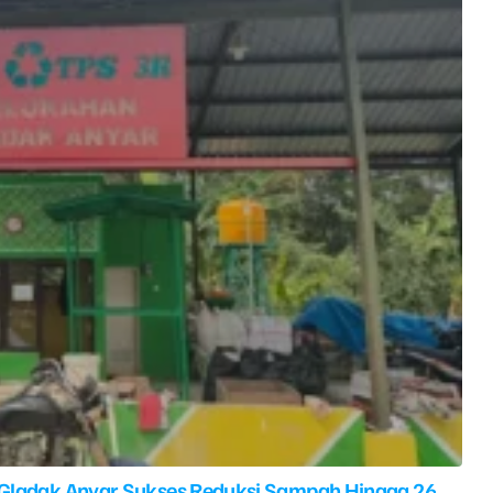
 Gladak Anyar Sukses Reduksi Sampah Hingga 26