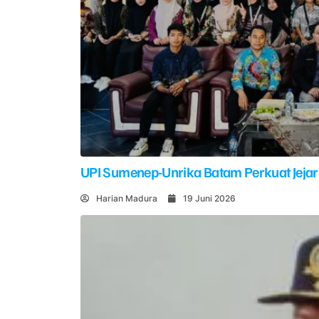
UPI Sumenep-Unrika Batam Perkuat Jejar
Harian Madura
19 Juni 2026