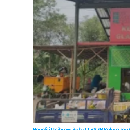
Peneliti Unibraw Sebut TPS3R Kelurahan