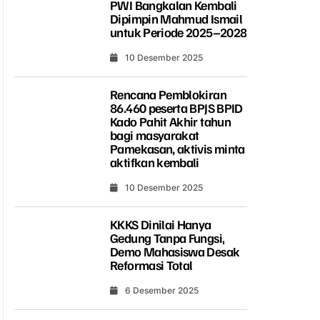
PWI Bangkalan Kembali
Dipimpin Mahmud Ismail
untuk Periode 2025–2028
10 Desember 2025
Rencana Pemblokiran
86.460 peserta BPJS BPID
Kado Pahit Akhir tahun
bagi masyarakat
Pamekasan, aktivis minta
aktifkan kembali
10 Desember 2025
KKKS Dinilai Hanya
Gedung Tanpa Fungsi,
Demo Mahasiswa Desak
Reformasi Total
6 Desember 2025