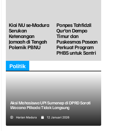
Kiai NU se-Madura
Ponpes Tahfidzil
Serukan
Qur’an Dempo
Ketenangan
Timur dan
Jamaah di Tengah
Puskesmas Pasean
Polemik PBNU
Perkuat Program
PHBS untuk Santri
Politik
Aksi Mahasiswa UPI Sumenep di DPRD Soroti
Wacana Pilkada Tidak Langsung
Harian Madura
12 Januari 2026