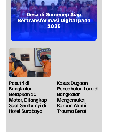
Desa di Sumenep Siap
Bertransformasi Digital pada
2025
Pasutri di
Kasus Dugaan
Bangkalan
Pencabulan Lora di
Gelapkan 10
Bangkalan
Motor, Ditangkap
Mengemuka,
Saat Sembunyi di
Korban Alami
Hotel Surabaya
Trauma Berat