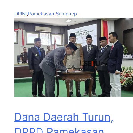
OPINI
,
Pamekasan
,
Sumenep
Dana Daerah Turun,
DPRD Pamekasan