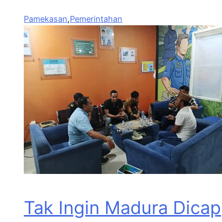
Pamekasan
,
Pemerintahan
Tak Ingin Madura Dicap