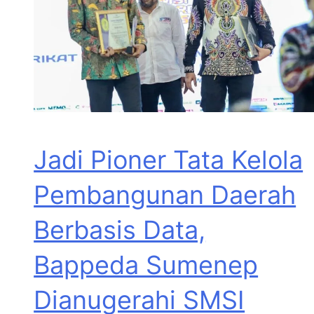
Jadi Pioner Tata Kelola
Pembangunan Daerah
Berbasis Data,
Bappeda Sumenep
Dianugerahi SMSI