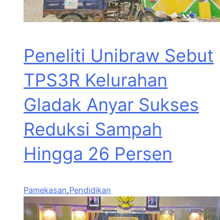
Peneliti Unibraw Sebut
TPS3R Kelurahan
Gladak Anyar Sukses
Reduksi Sampah
Hingga 26 Persen
Pamekasan
,
Pendidikan