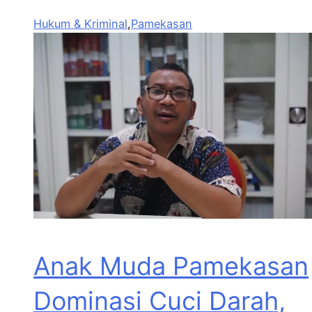
Hukum & Kriminal
,
Pamekasan
Anak Muda Pamekasan
Dominasi Cuci Darah,