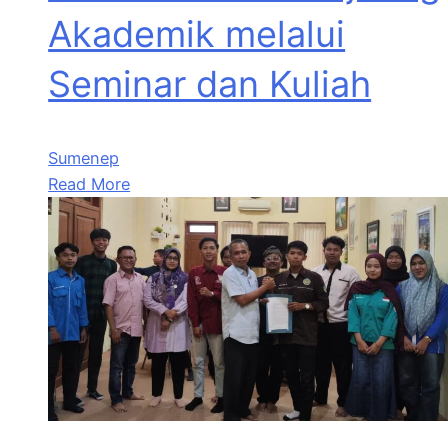
Akademik melalui
Seminar dan Kuliah
Sumenep
Read More