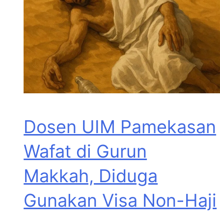
Dosen UIM Pamekasan
Wafat di Gurun
Makkah, Diduga
Gunakan Visa Non-Haji