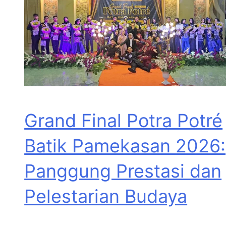
Grand Final Potra Potré
Batik Pamekasan 2026:
Panggung Prestasi dan
Pelestarian Budaya