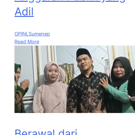
Adil
OPINI
,
Sumenep
Read More
Berawal dari