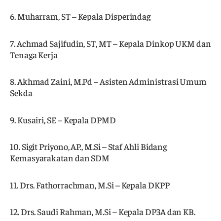
6. Muharram, ST – Kepala Disperindag
7. Achmad Sajifudin, ST, MT – Kepala Dinkop UKM dan
Tenaga Kerja
8. Akhmad Zaini, M.Pd – Asisten Administrasi Umum
Sekda
9. Kusairi, SE – Kepala DPMD
10. Sigit Priyono, AP., M.Si – Staf Ahli Bidang
Kemasyarakatan dan SDM
11. Drs. Fathorrachman, M.Si – Kepala DKPP
12. Drs. Saudi Rahman, M.Si – Kepala DP3A dan KB.