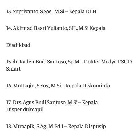
13. Supriyanto, S.Sos., M.Si – Kepala DLH
14. Akhmad Basri Yulianto, SH., M.Si Kepala
Disdikbud
15. dr. Raden Budi Santoso, Sp.M – Dokter Madya RSUD
Smart
16. Muttaqin, S.Sos., M.Si – Kepala Diskominfo
17. Drs. Agus Budi Santoso, M.Si – Kepala
Dispendukcapil
18. Munapik, S.Ag., M.Pd.I – Kepala Dispusip