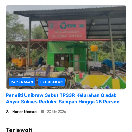
PAMEKASAN
PENDIDIKAN
Peneliti Unibraw Sebut TPS3R Kelurahan Gladak
Anyar Sukses Reduksi Sampah Hingga 26 Persen
Harian Madura
20 Mei 2026
Terlewati