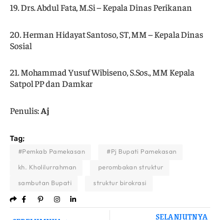
19. Drs. Abdul Fata, M.Si – Kepala Dinas Perikanan
20. Herman Hidayat Santoso, ST, MM – Kepala Dinas
Sosial
21. Mohammad Yusuf Wibiseno, S.Sos., MM Kepala
Satpol PP dan Damkar
Penulis:
Aj
Tag;
#Pemkab Pamekasan
#Pj Bupati Pamekasan
kh. Kholilurrahman
perombakan struktur
sambutan Bupati
struktur birokrasi
SELANJUTNYA