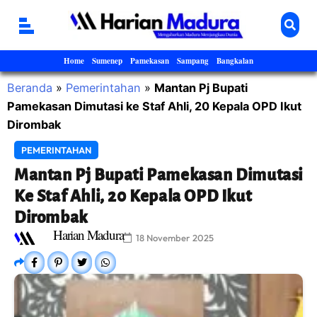
Home
Sumenep
Pamekasan
Sampang
Bangkalan
Beranda
»
Pemerintahan
»
Mantan Pj Bupati
Pamekasan Dimutasi ke Staf Ahli, 20 Kepala OPD Ikut
Dirombak
PEMERINTAHAN
Mantan Pj Bupati Pamekasan Dimutasi
Ke Staf Ahli, 20 Kepala OPD Ikut
Dirombak
Harian Madura
18 November 2025