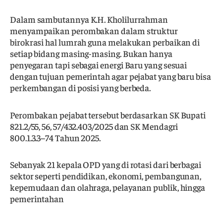
Dalam sambutannya K.H. Kholilurrahman
menyampaikan perombakan dalam struktur
birokrasi hal lumrah guna melakukan perbaikan di
setiap bidang masing-masing. Bukan hanya
penyegaran tapi sebagai energi Baru yang sesuai
dengan tujuan pemerintah agar pejabat yang baru bisa
perkembangan di posisi yang berbeda.
Perombakan pejabat tersebut berdasarkan SK Bupati
821.2/55, 56, 57/432.403/2025 dan SK Mendagri
800.1.3.3–74 Tahun 2025.
Sebanyak 21 kepala OPD yang di rotasi dari berbagai
sektor seperti pendidikan, ekonomi, pembangunan,
kepemudaan dan olahraga, pelayanan publik, hingga
pemerintahan