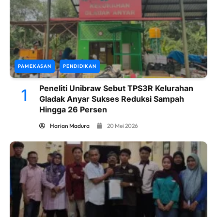
PAMEKASAN
PENDIDIKAN
Peneliti Unibraw Sebut TPS3R Kelurahan
1
Gladak Anyar Sukses Reduksi Sampah
Hingga 26 Persen
Harian Madura
20 Mei 2026