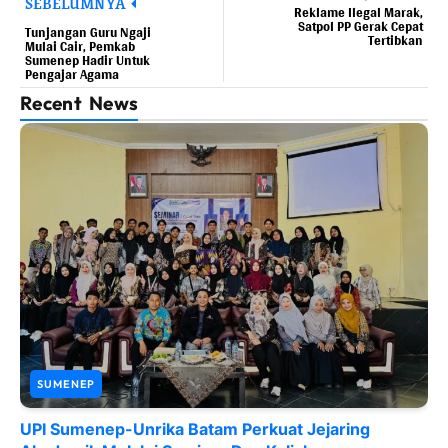
SEBELUMNYA
Reklame Ilegal Marak,
Satpol PP Gerak Cepat
Tunjangan Guru Ngaji
Tertibkan
Mulai Cair, Pemkab
Sumenep Hadir Untuk
Pengajar Agama
Recent News
SUMENEP
UPI Sumenep-Unrika Batam Perkuat Jejaring