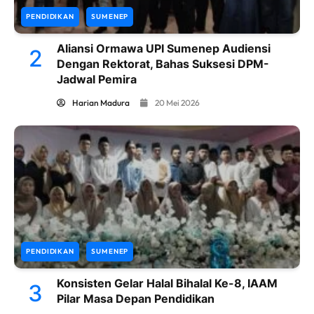
PENDIDIKAN
SUMENEP
Aliansi Ormawa UPI Sumenep Audiensi
2
Dengan Rektorat, Bahas Suksesi DPM-
Jadwal Pemira
Harian Madura
20 Mei 2026
PENDIDIKAN
SUMENEP
Konsisten Gelar Halal Bihalal Ke-8, IAAM
3
Pilar Masa Depan Pendidikan