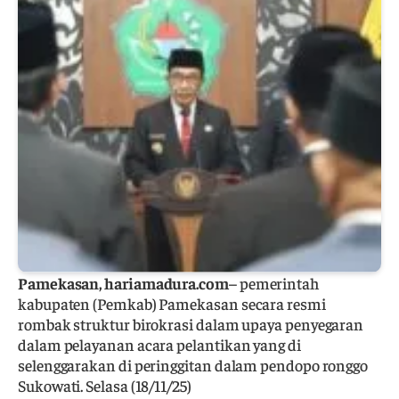
Pamekasan, hariamadura.com
– pemerintah
kabupaten (Pemkab) Pamekasan secara resmi
rombak struktur birokrasi dalam upaya penyegaran
dalam pelayanan acara pelantikan yang di
selenggarakan di peringgitan dalam pendopo ronggo
Sukowati. Selasa (18/11/25)