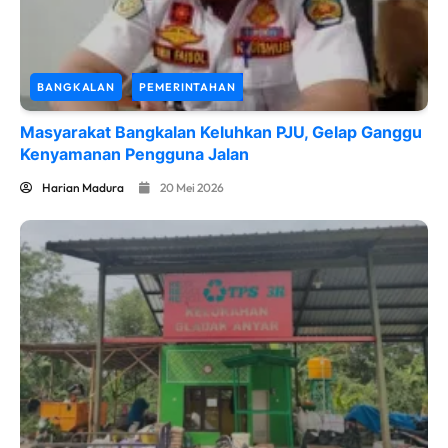
BANGKALAN
PEMERINTAHAN
Masyarakat Bangkalan Keluhkan PJU, Gelap Ganggu
Kenyamanan Pengguna Jalan
Harian Madura
20 Mei 2026