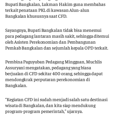
Bupati Bangkalan, Lukman Hakim guna membahas
terkait penataan PKL di kawasan Alun-alun
Bangkalan khususnya saat CFD.
Sayangnya, Bupati Bangkalan tidak bisa menemui
para pedagang lantaran masih sakit, sehingga ditemui
oleh Asisten Perekonomian dan Pembangunan
Pemkab Bangkalan dan sejumlah kepala OPD terkait.
Pembina Paguyuban Pedagang Mingguan, Muchlis
Assuryani mengatakan, pedagang yang biasa
berjualan di CFD sekitar 400 orang, sehingga dapat
mendongkrak perputaran perekonomian di
Bangkalan.
“Kegiatan CFD ini sudah menjadi salah satu destinasi
wisata di Bangkalan, dan kita siap mendukung
program-program pemerintah,” ujarnya.