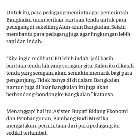
Untuk itu, para pedagang meminta agar pemerintah
Bangkalan memberikan bantuan tenda untuk para
pedagang di sekeliling Alun-alun Bangkalan. Selain
membantu para pedagang juga agar lingkungan lebih
rapi dan indah.
“Kita ingin melihat CFD lebih indah, jadi kasih
bantuan tenda lah yang seragam gitu. Kalau itu dikasih
tenda yang seragam, akan semakin menarik bagi para
pengunjung. Tidak hanya di di dalam Bangkalan
namun juga di luar Bangkalan itu juga akan
berbondong-bondong ke Bangkalan,” katanya.
Menanggapi hal itu, Asisten Bupati Bidang Ekonomi
dan Pembangunan, Bambang Budi Mustika
mengatakan, permintaan dari para pedagang itu
sedikit terlambat.