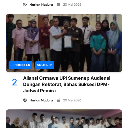
Harian Madura
20 Mei 2026
PENDIDIKAN
SUMENEP
Aliansi Ormawa UPI Sumenep Audiensi
2
Dengan Rektorat, Bahas Suksesi DPM-
Jadwal Pemira
Harian Madura
20 Mei 2026