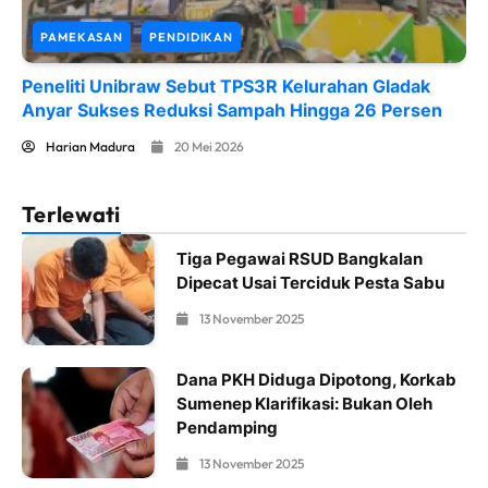
PAMEKASAN
PENDIDIKAN
Peneliti Unibraw Sebut TPS3R Kelurahan Gladak
Anyar Sukses Reduksi Sampah Hingga 26 Persen
Harian Madura
20 Mei 2026
Terlewati
Tiga Pegawai RSUD Bangkalan
Dipecat Usai Terciduk Pesta Sabu
13 November 2025
Dana PKH Diduga Dipotong, Korkab
Sumenep Klarifikasi: Bukan Oleh
Pendamping
13 November 2025