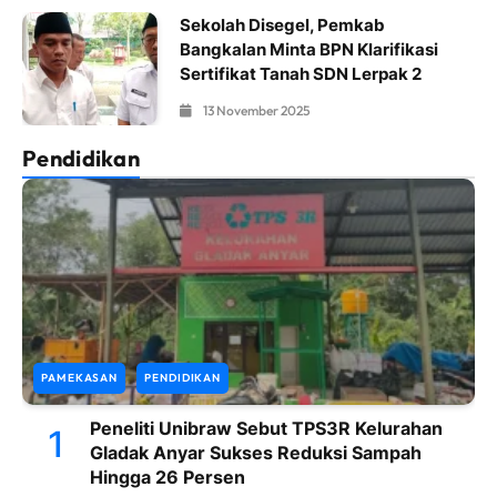
Sekolah Disegel, Pemkab
Bangkalan Minta BPN Klarifikasi
Sertifikat Tanah SDN Lerpak 2
13 November 2025
Pendidikan
PAMEKASAN
PENDIDIKAN
Peneliti Unibraw Sebut TPS3R Kelurahan
1
Gladak Anyar Sukses Reduksi Sampah
Hingga 26 Persen