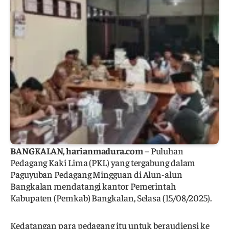
BANGKALAN, harianmadura.com
– Puluhan
Pedagang Kaki Lima (PKL) yang tergabung dalam
Paguyuban Pedagang Mingguan di Alun-alun
Bangkalan mendatangi kantor Pemerintah
Kabupaten (Pemkab) Bangkalan, Selasa (15/08/2025).
Kedatangan para pedagang itu untuk beraudiensi ke