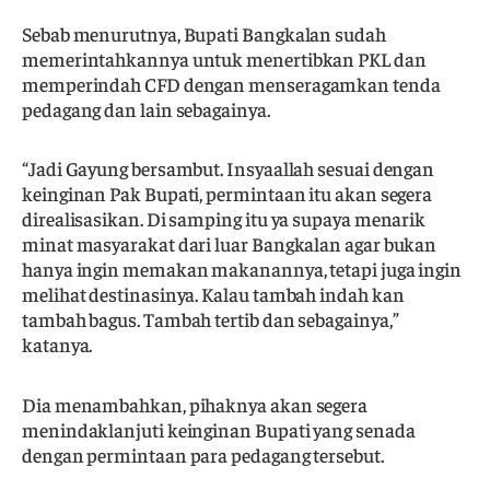
Sebab menurutnya, Bupati Bangkalan sudah
memerintahkannya untuk menertibkan PKL dan
memperindah CFD dengan menseragamkan tenda
pedagang dan lain sebagainya.
“Jadi Gayung bersambut. Insyaallah sesuai dengan
keinginan Pak Bupati, permintaan itu akan segera
direalisasikan. Di samping itu ya supaya menarik
minat masyarakat dari luar Bangkalan agar bukan
hanya ingin memakan makanannya, tetapi juga ingin
melihat destinasinya. Kalau tambah indah kan
tambah bagus. Tambah tertib dan sebagainya,”
katanya.
Dia menambahkan, pihaknya akan segera
menindaklanjuti keinginan Bupati yang senada
dengan permintaan para pedagang tersebut.