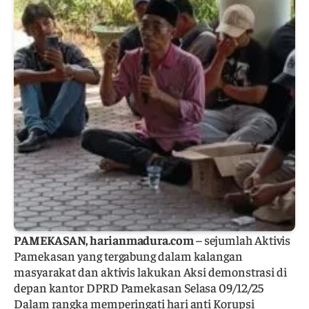
PAMEKASAN, harianmadura.com
– sejumlah Aktivis
Pamekasan yang tergabung dalam kalangan
masyarakat dan aktivis lakukan Aksi demonstrasi di
depan kantor DPRD Pamekasan Selasa 09/12/25
Dalam rangka memperingati hari anti Korupsi