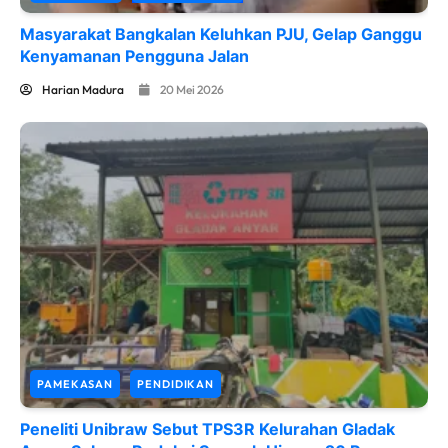
Masyarakat Bangkalan Keluhkan PJU, Gelap Ganggu
Kenyamanan Pengguna Jalan
Harian Madura
20 Mei 2026
PAMEKASAN
PENDIDIKAN
Peneliti Unibraw Sebut TPS3R Kelurahan Gladak