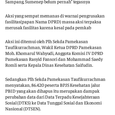
Sampang, Sumenep belum pernah” tegasnya
Aksi yang sempat memanas di warnai pengrusakan
fasilitas(papan Nama DPRD) massa aksi terpaksa
merusak fasilitas karena kesal pada pemkab
Aksi ini ditemui oleh Plh Sekda Pamekasan
Taufikurrachman, Wakil Ketua DPRD Pamekasan
Moh. Khomarul Wahyudi, Anggota Komisi IV DPRD
Pamekasan Rasyid Fansori dan Mohammad Saedy
Romli serta Kepala Dinas Kesehatan Saifudin.
Sedangkan Plh Sekda Pamekasan Taufikurrachman
menyatakan, 86.420 peserta BPJS Kesehatan jalur
PBID yang akan dihapus itu merupakan dampak
perubahan data dari Data Terpadu Kesejahteraan
Sosial (DTKS) ke Data Tunggal Sosial dan Ekonomi
Nasional (DTSEN).