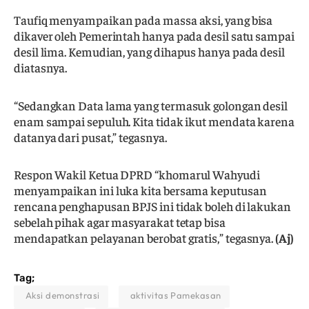
Taufiq menyampaikan pada massa aksi, yang bisa
dikaver oleh Pemerintah hanya pada desil satu sampai
desil lima. Kemudian, yang dihapus hanya pada desil
diatasnya.
“Sedangkan Data lama yang termasuk golongan desil
enam sampai sepuluh. Kita tidak ikut mendata karena
datanya dari pusat,” tegasnya.
Respon Wakil Ketua DPRD “khomarul Wahyudi
menyampaikan ini luka kita bersama keputusan
rencana penghapusan BPJS ini tidak boleh di lakukan
sebelah pihak agar masyarakat tetap bisa
mendapatkan pelayanan berobat gratis,” tegasnya.
(Aj)
Tag;
Aksi demonstrasi
aktivitas Pamekasan