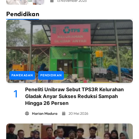
13 November 2025
Pendidikan
PAMEKASAN
PENDIDIKAN
Peneliti Unibraw Sebut TPS3R Kelurahan
1
Gladak Anyar Sukses Reduksi Sampah
Hingga 26 Persen
Harian Madura
20 Mei 2026