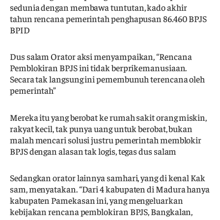
sedunia dengan membawa tuntutan, kado akhir
tahun rencana pemerintah penghapusan 86.460 BPJS
BPID
Dus salam Orator aksi menyampaikan, “Rencana
Pemblokiran BPJS ini tidak berprikemanusiaan.
Secara tak langsung ini pemembunuh terencana oleh
pemerintah”
Mereka itu yang berobat ke rumah sakit orang miskin,
rakyat kecil, tak punya uang untuk berobat, bukan
malah mencari solusi justru pemerintah memblokir
BPJS dengan alasan tak logis, tegas dus salam
Sedangkan orator lainnya samhari, yang di kenal Kak
sam, menyatakan. “Dari 4 kabupaten di Madura hanya
kabupaten Pamekasan ini, yang mengeluarkan
kebijakan rencana pemblokiran BPJS, Bangkalan,