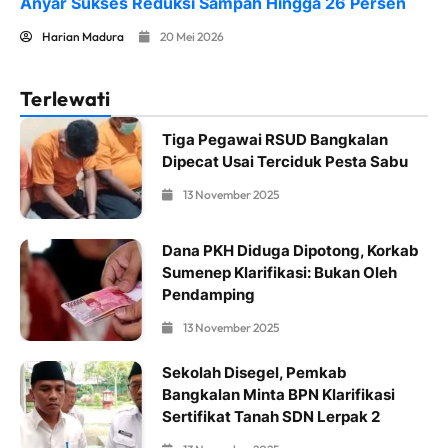
Anyar Sukses Reduksi Sampah Hingga 26 Persen
Harian Madura
20 Mei 2026
Terlewati
Tiga Pegawai RSUD Bangkalan
Dipecat Usai Terciduk Pesta Sabu
13 November 2025
Dana PKH Diduga Dipotong, Korkab
Sumenep Klarifikasi: Bukan Oleh
Pendamping
13 November 2025
Sekolah Disegel, Pemkab
Bangkalan Minta BPN Klarifikasi
Sertifikat Tanah SDN Lerpak 2