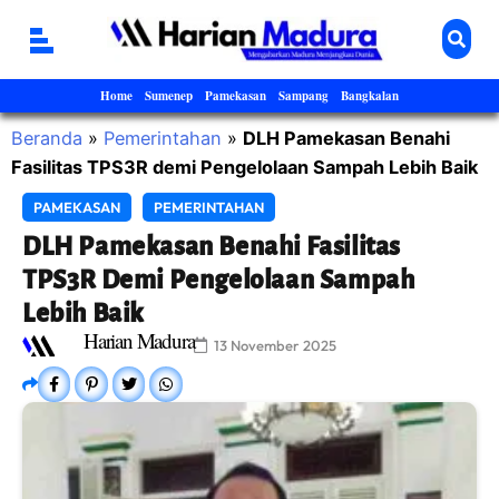
Home
Sumenep
Pamekasan
Sampang
Bangkalan
Beranda
»
Pemerintahan
»
DLH Pamekasan Benahi
Fasilitas TPS3R demi Pengelolaan Sampah Lebih Baik
PAMEKASAN
PEMERINTAHAN
DLH Pamekasan Benahi Fasilitas
TPS3R Demi Pengelolaan Sampah
Lebih Baik
Harian Madura
13 November 2025