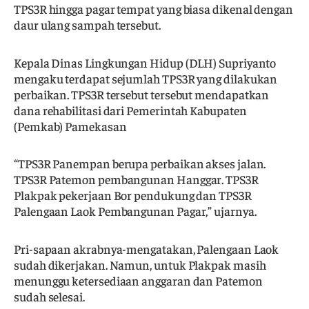
TPS3R hingga pagar tempat yang biasa dikenal dengan
daur ulang sampah tersebut.
Kepala Dinas Lingkungan Hidup (DLH) Supriyanto
mengaku terdapat sejumlah TPS3R yang dilakukan
perbaikan. TPS3R tersebut tersebut mendapatkan
dana rehabilitasi dari Pemerintah Kabupaten
(Pemkab) Pamekasan
“TPS3R Panempan berupa perbaikan akses jalan.
TPS3R Patemon pembangunan Hanggar. TPS3R
Plakpak pekerjaan Bor pendukung dan TPS3R
Palengaan Laok Pembangunan Pagar,” ujarnya.
Pri-sapaan akrabnya-mengatakan, Palengaan Laok
sudah dikerjakan. Namun, untuk Plakpak masih
menunggu ketersediaan anggaran dan Patemon
sudah selesai.