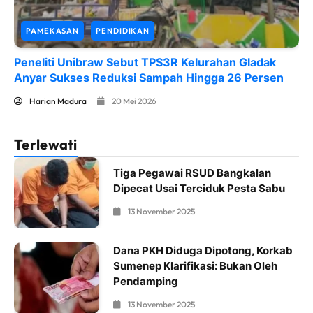
PAMEKASAN
PENDIDIKAN
Peneliti Unibraw Sebut TPS3R Kelurahan Gladak
Anyar Sukses Reduksi Sampah Hingga 26 Persen
Harian Madura
20 Mei 2026
Terlewati
Tiga Pegawai RSUD Bangkalan
Dipecat Usai Terciduk Pesta Sabu
13 November 2025
Dana PKH Diduga Dipotong, Korkab
Sumenep Klarifikasi: Bukan Oleh
Pendamping
13 November 2025