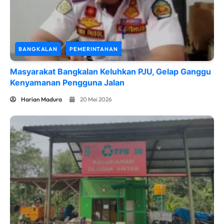
BANGKALAN
PEMERINTAHAN
Masyarakat Bangkalan Keluhkan PJU, Gelap Ganggu
Kenyamanan Pengguna Jalan
Harian Madura
20 Mei 2026