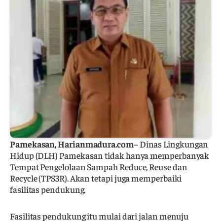
Pamekasan, Harianmadura.com
– Dinas Lingkungan
Hidup (DLH) Pamekasan tidak hanya memperbanyak
Tempat Pengelolaan Sampah Reduce, Reuse dan
Recycle (TPS3R). Akan tetapi juga memperbaiki
fasilitas pendukung.
Fasilitas pendukung itu mulai dari jalan menuju