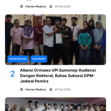
Harian Madura
20 Mei 2026
PENDIDIKAN
SUMENEP
Aliansi Ormawa UPI Sumenep Audiensi
2
Dengan Rektorat, Bahas Suksesi DPM-
Jadwal Pemira
Harian Madura
20 Mei 2026