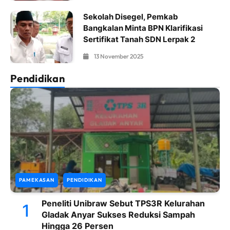
Sekolah Disegel, Pemkab
Bangkalan Minta BPN Klarifikasi
Sertifikat Tanah SDN Lerpak 2
13 November 2025
Pendidikan
PAMEKASAN
PENDIDIKAN
Peneliti Unibraw Sebut TPS3R Kelurahan
1
Gladak Anyar Sukses Reduksi Sampah
Hingga 26 Persen