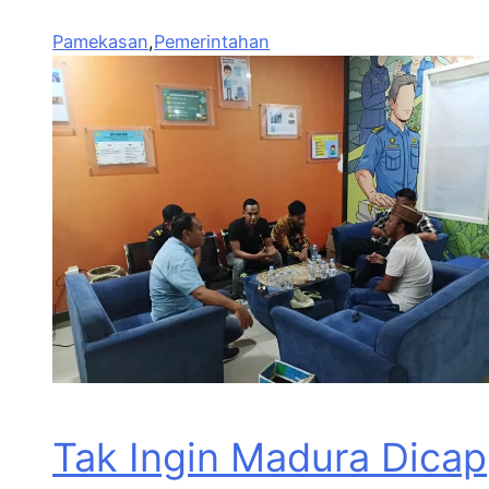
Pamekasan
,
Pemerintahan
Tak Ingin Madura Dicap