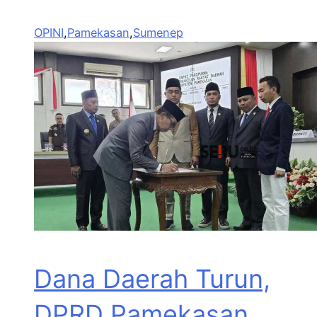
OPINI
,
Pamekasan
,
Sumenep
Dana Daerah Turun,
DPRD Pamekasan