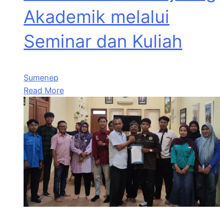
Akademik melalui
Seminar dan Kuliah
Sumenep
Read More