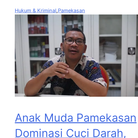
Hukum & Kriminal
,
Pamekasan
Anak Muda Pamekasan
Dominasi Cuci Darah,