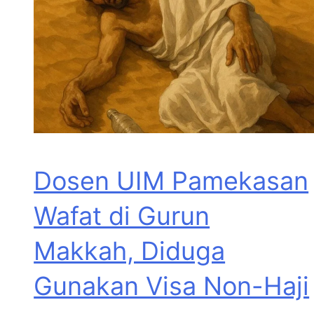
Dosen UIM Pamekasan
Wafat di Gurun
Makkah, Diduga
Gunakan Visa Non-Haji