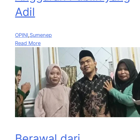
Adil
OPINI
,
Sumenep
Read More
Berawal dari