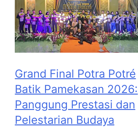
Grand Final Potra Potré
Batik Pamekasan 2026:
Panggung Prestasi dan
Pelestarian Budaya