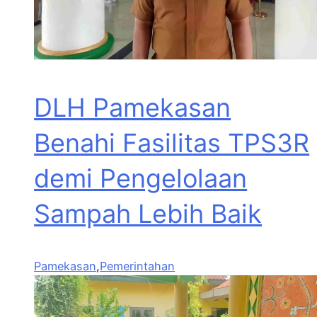
DLH Pamekasan
Benahi Fasilitas TPS3R
demi Pengelolaan
Sampah Lebih Baik
Pamekasan
,
Pemerintahan