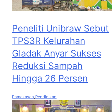
Peneliti Unibraw Sebut
TPS3R Kelurahan
Gladak Anyar Sukses
Reduksi Sampah
Hingga 26 Persen
Pamekasan
,
Pendidikan