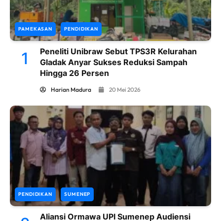
PAMEKASAN
PENDIDIKAN
Peneliti Unibraw Sebut TPS3R Kelurahan
1
Gladak Anyar Sukses Reduksi Sampah
Hingga 26 Persen
Harian Madura
20 Mei 2026
PENDIDIKAN
SUMENEP
Aliansi Ormawa UPI Sumenep Audiensi