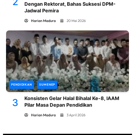
2
Dengan Rektorat, Bahas Suksesi DPM-
Jadwal Pemira
Harian Madura
20 Mei 2026
PENDIDIKAN
SUMENEP
Konsisten Gelar Halal Bihalal Ke-8, IAAM
3
Pilar Masa Depan Pendidikan
Harian Madura
3 April 2026