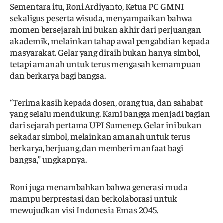
Sementara itu, Roni Ardiyanto, Ketua PC GMNI
sekaligus peserta wisuda, menyampaikan bahwa
momen bersejarah ini bukan akhir dari perjuangan
akademik, melainkan tahap awal pengabdian kepada
masyarakat. Gelar yang diraih bukan hanya simbol,
tetapi amanah untuk terus mengasah kemampuan
dan berkarya bagi bangsa.
“Terima kasih kepada dosen, orang tua, dan sahabat
yang selalu mendukung. Kami bangga menjadi bagian
dari sejarah pertama UPI Sumenep. Gelar ini bukan
sekadar simbol, melainkan amanah untuk terus
berkarya, berjuang, dan memberi manfaat bagi
bangsa,” ungkapnya.
Roni juga menambahkan bahwa generasi muda
mampu berprestasi dan berkolaborasi untuk
mewujudkan visi Indonesia Emas 2045.