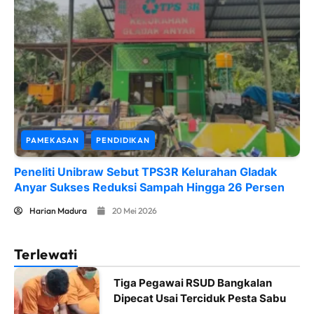
PAMEKASAN
PENDIDIKAN
Peneliti Unibraw Sebut TPS3R Kelurahan Gladak
Anyar Sukses Reduksi Sampah Hingga 26 Persen
Harian Madura
20 Mei 2026
Terlewati
Tiga Pegawai RSUD Bangkalan
Dipecat Usai Terciduk Pesta Sabu