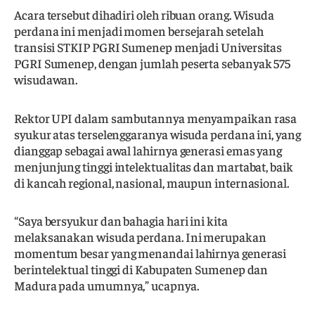
Acara tersebut dihadiri oleh ribuan orang. Wisuda
perdana ini menjadi momen bersejarah setelah
transisi STKIP PGRI Sumenep menjadi Universitas
PGRI Sumenep, dengan jumlah peserta sebanyak 575
wisudawan.
Rektor UPI dalam sambutannya menyampaikan rasa
syukur atas terselenggaranya wisuda perdana ini, yang
dianggap sebagai awal lahirnya generasi emas yang
menjunjung tinggi intelektualitas dan martabat, baik
di kancah regional, nasional, maupun internasional.
“Saya bersyukur dan bahagia hari ini kita
melaksanakan wisuda perdana. Ini merupakan
momentum besar yang menandai lahirnya generasi
berintelektual tinggi di Kabupaten Sumenep dan
Madura pada umumnya,” ucapnya.