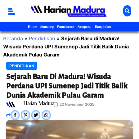
Home
Sumenep
Pamekasan
Sampang
Bangkalan
Beranda
»
Pendidikan
»
Sejarah Baru di Madura!
Wisuda Perdana UPI Sumenep Jadi Titik Balik Dunia
Akademik Pulau Garam
PENDIDIKAN
Sejarah Baru Di Madura! Wisuda
Perdana UPI Sumenep Jadi Titik Balik
Dunia Akademik Pulau Garam
Harian Madura
22 November 2025