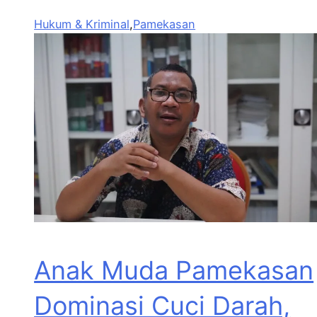
Hukum & Kriminal
,
Pamekasan
Anak Muda Pamekasan
Dominasi Cuci Darah,