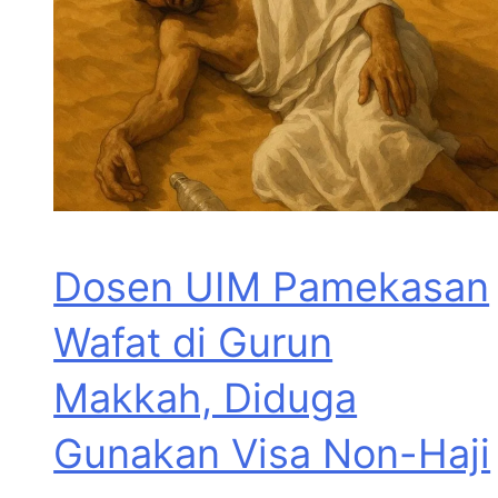
Dosen UIM Pamekasan
Wafat di Gurun
Makkah, Diduga
Gunakan Visa Non-Haji