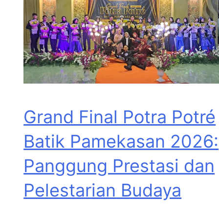
Grand Final Potra Potré
Batik Pamekasan 2026:
Panggung Prestasi dan
Pelestarian Budaya