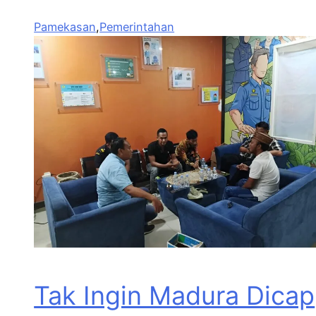
Pamekasan
,
Pemerintahan
Tak Ingin Madura Dicap