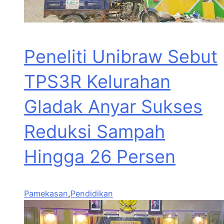
Peneliti Unibraw Sebut
TPS3R Kelurahan
Gladak Anyar Sukses
Reduksi Sampah
Hingga 26 Persen
Pamekasan
,
Pendidikan