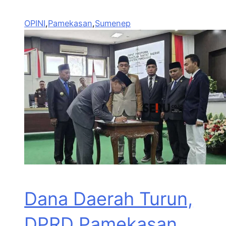
OPINI
,
Pamekasan
,
Sumenep
Dana Daerah Turun,
DPRD Pamekasan