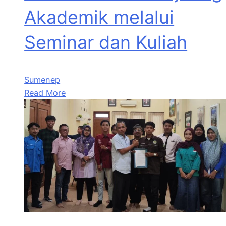
Akademik melalui
Seminar dan Kuliah
Sumenep
Read More