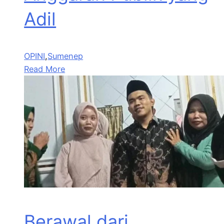
Adil
OPINI
,
Sumenep
Read More
Berawal dari