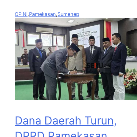
OPINI
,
Pamekasan
,
Sumenep
Dana Daerah Turun,
DPRD Pamekasan