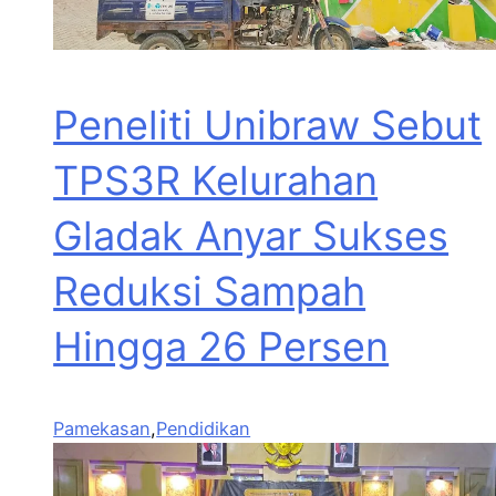
Peneliti Unibraw Sebut
TPS3R Kelurahan
Gladak Anyar Sukses
Reduksi Sampah
Hingga 26 Persen
Pamekasan
,
Pendidikan