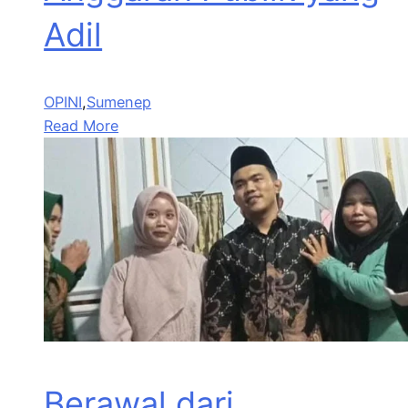
Adil
OPINI
,
Sumenep
Read More
Berawal dari