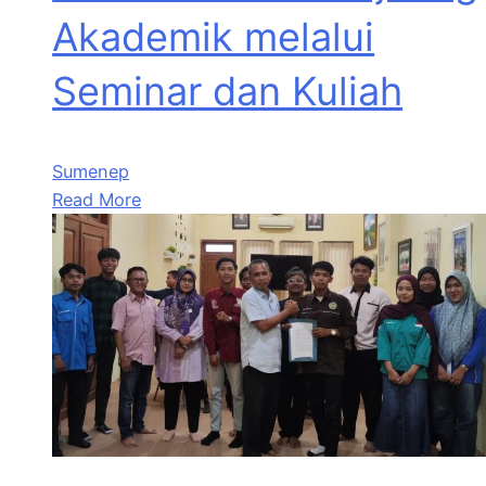
Akademik melalui
Seminar dan Kuliah
Sumenep
Read More