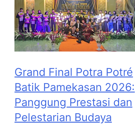
Grand Final Potra Potré
Batik Pamekasan 2026:
Panggung Prestasi dan
Pelestarian Budaya