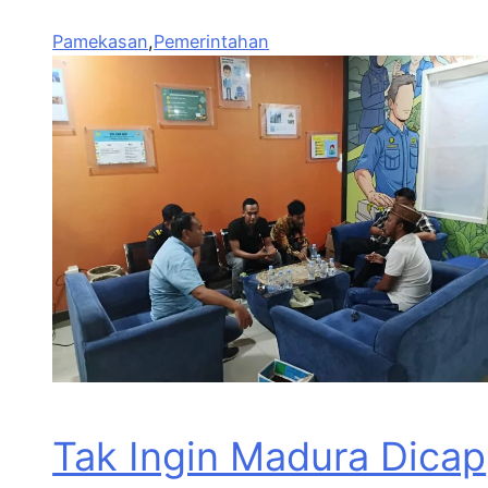
Pamekasan
,
Pemerintahan
Tak Ingin Madura Dicap