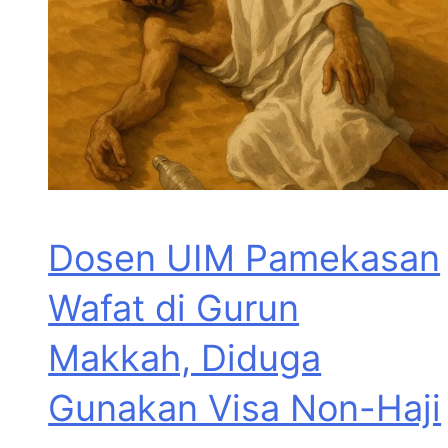
Dosen UIM Pamekasan
Wafat di Gurun
Makkah, Diduga
Gunakan Visa Non-Haji