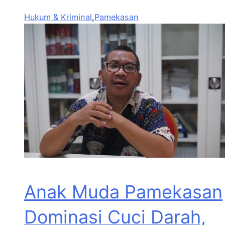
Hukum & Kriminal
,
Pamekasan
Anak Muda Pamekasan
Dominasi Cuci Darah,