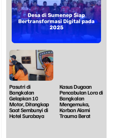
Desa di Sumenep Siap
Bertransformasi Digital pada
2025
Pasutri di
Kasus Dugaan
Bangkalan
Pencabulan Lora di
Gelapkan 10
Bangkalan
Motor, Ditangkap
Mengemuka,
Saat Sembunyi di
Korban Alami
Hotel Surabaya
Trauma Berat