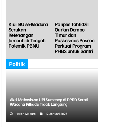
Kiai NU se-Madura
Ponpes Tahfidzil
Serukan
Qur’an Dempo
Ketenangan
Timur dan
Jamaah di Tengah
Puskesmas Pasean
Polemik PBNU
Perkuat Program
PHBS untuk Santri
Politik
Aksi Mahasiswa UPI Sumenep di DPRD Soroti
Wacana Pilkada Tidak Langsung
Harian Madura
12 Januari 2026