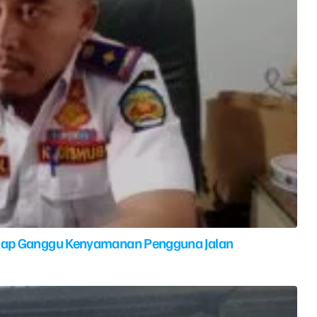
elap Ganggu Kenyamanan Pengguna Jalan