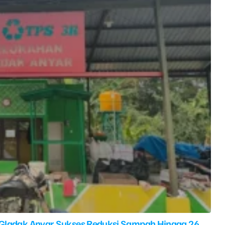
 Gladak Anyar Sukses Reduksi Sampah Hingga 26