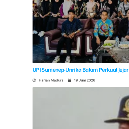
UPI Sumenep-Unrika Batam Perkuat Jejar
Harian Madura
19 Juni 2026