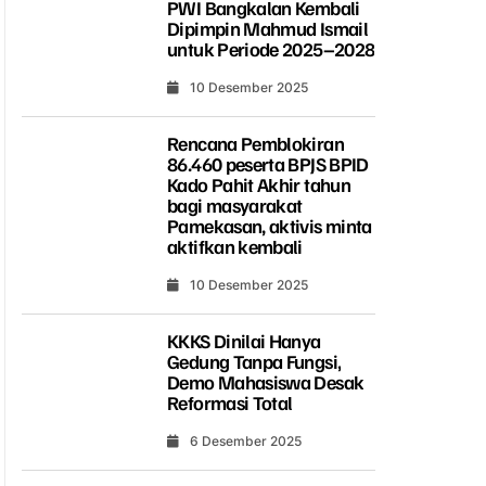
PWI Bangkalan Kembali
Dipimpin Mahmud Ismail
untuk Periode 2025–2028
10 Desember 2025
Rencana Pemblokiran
86.460 peserta BPJS BPID
Kado Pahit Akhir tahun
bagi masyarakat
Pamekasan, aktivis minta
aktifkan kembali
10 Desember 2025
KKKS Dinilai Hanya
Gedung Tanpa Fungsi,
Demo Mahasiswa Desak
Reformasi Total
6 Desember 2025