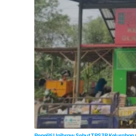
Peneliti Unibraw Sebut TPS3R Kelurahan