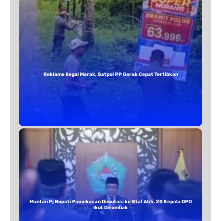
Reklame Ilegal Marak, Satpol PP Gerak Cepat Tertibkan
Mantan Pj Bupati Pamekasan Dimutasi ke Staf Ahli, 20 Kepala OPD
Ikut Dirombak