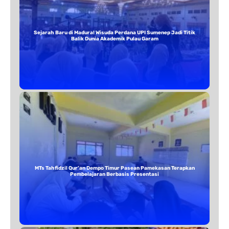
Sejarah Baru di Madura! Wisuda Perdana UPI Sumenep Jadi Titik
Balik Dunia Akademik Pulau Garam
MTs Tahfidzil Qur’an Dempo Timur Pasean Pamekasan Terapkan
Pembelajaran Berbasis Presentasi