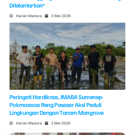
Ditelantarkan*
Harian Madura
3 Mei 2026
Peringati Hardiknas, IMABA Sumenep-
Pokmaswas Reng Paseser Aksi Peduli
Lingkungan Dengan Tanam Mangrove
Harian Madura
2 Mei 2026