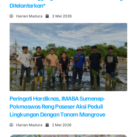
Ditelantarkan*
Harian Madura
3 Mei 2026
Peringati Hardiknas, IMABA Sumenep-
Pokmaswas Reng Paseser Aksi Peduli
Lingkungan Dengan Tanam Mangrove
Harian Madura
2 Mei 2026