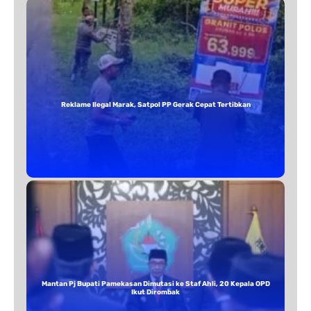
Reklame Ilegal Marak, Satpol PP Gerak Cepat Tertibkan
Mantan Pj Bupati Pamekasan Dimutasi ke Staf Ahli, 20 Kepala OPD
Ikut Dirombak