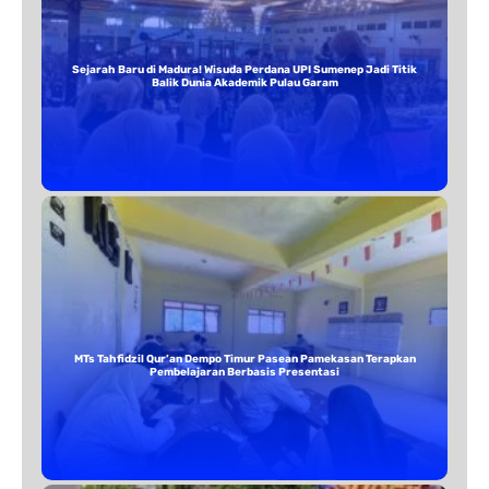
Sejarah Baru di Madura! Wisuda Perdana UPI Sumenep Jadi Titik
Balik Dunia Akademik Pulau Garam
MTs Tahfidzil Qur’an Dempo Timur Pasean Pamekasan Terapkan
Pembelajaran Berbasis Presentasi