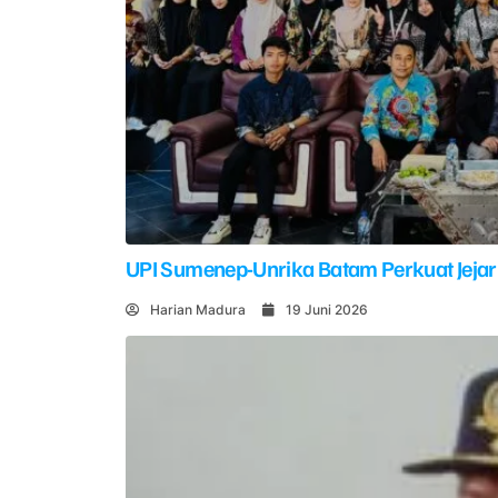
UPI Sumenep-Unrika Batam Perkuat Jejar
Harian Madura
19 Juni 2026