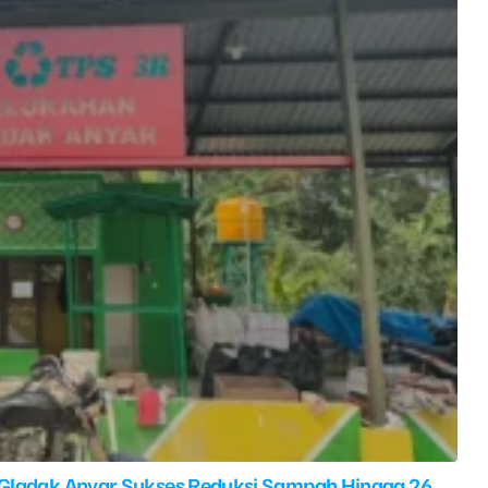
 Gladak Anyar Sukses Reduksi Sampah Hingga 26