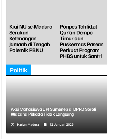
Kiai NU se-Madura
Ponpes Tahfidzil
Serukan
Qur’an Dempo
Ketenangan
Timur dan
Jamaah di Tengah
Puskesmas Pasean
Polemik PBNU
Perkuat Program
PHBS untuk Santri
Politik
Aksi Mahasiswa UPI Sumenep di DPRD Soroti
Wacana Pilkada Tidak Langsung
Harian Madura
12 Januari 2026