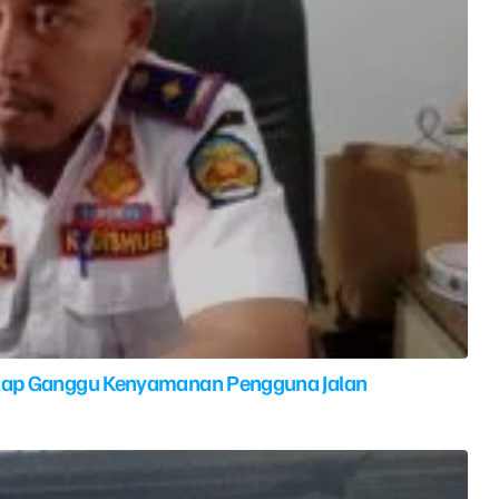
elap Ganggu Kenyamanan Pengguna Jalan