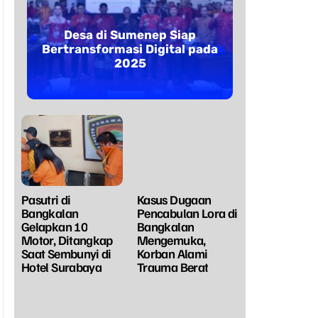
Desa di Sumenep Siap
Bertransformasi Digital pada
2025
Pasutri di
Kasus Dugaan
Bangkalan
Pencabulan Lora di
Gelapkan 10
Bangkalan
Motor, Ditangkap
Mengemuka,
Saat Sembunyi di
Korban Alami
Hotel Surabaya
Trauma Berat