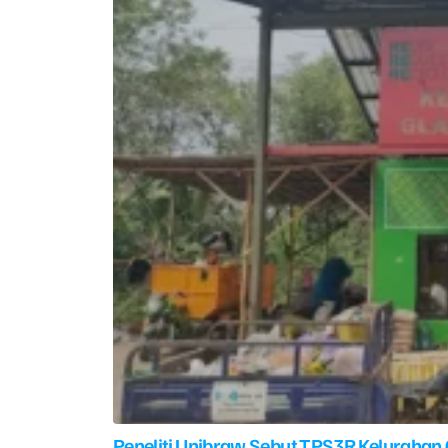
Peneliti Unibraw Sebut TPS3R Kelurahan