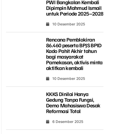
PWI Bangkalan Kembali
Dipimpin Mahmud Ismail
untuk Periode 2025–2028
10 Desember 2025
Rencana Pemblokiran
86.460 peserta BPJS BPID
Kado Pahit Akhir tahun
bagi masyarakat
Pamekasan, aktivis minta
aktifkan kembali
10 Desember 2025
KKKS Dinilai Hanya
Gedung Tanpa Fungsi,
Demo Mahasiswa Desak
Reformasi Total
6 Desember 2025