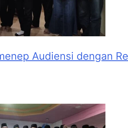
menep Audiensi dengan Rek