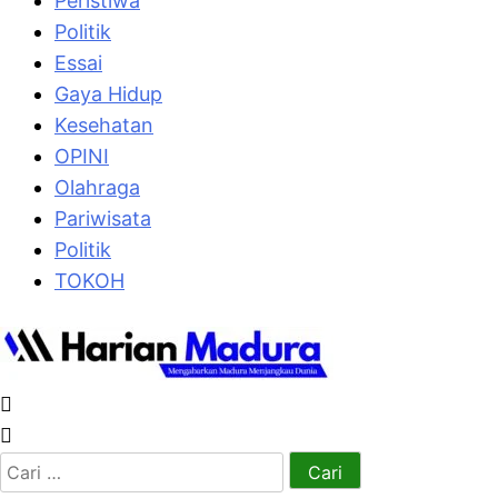
Peristiwa
Politik
Essai
Gaya Hidup
Kesehatan
OPINI
Olahraga
Pariwisata
Politik
TOKOH
Cari
untuk: