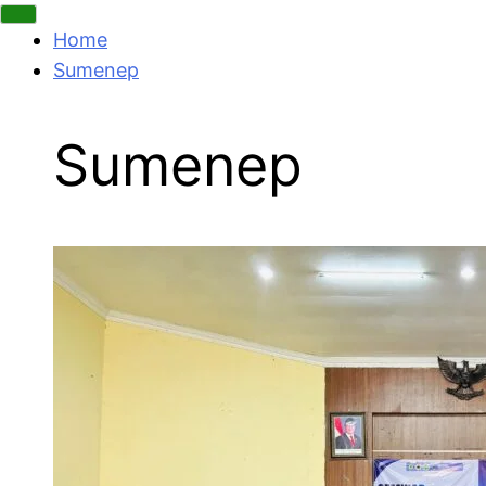
Home
Sumenep
Sumenep