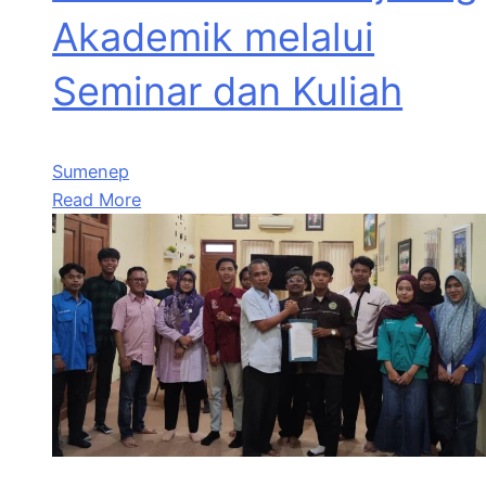
Akademik melalui
Seminar dan Kuliah
Sumenep
Read More