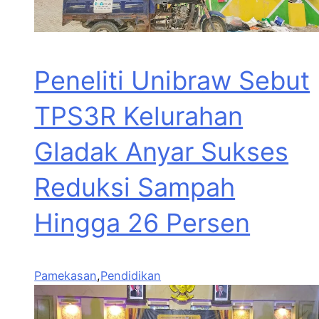
Peneliti Unibraw Sebut
TPS3R Kelurahan
Gladak Anyar Sukses
Reduksi Sampah
Hingga 26 Persen
Pamekasan
,
Pendidikan