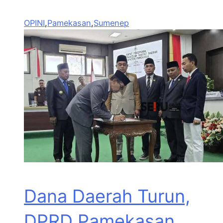
OPINI
,
Pamekasan
,
Sumenep
Dana Daerah Turun,
DPRD Pamekasan