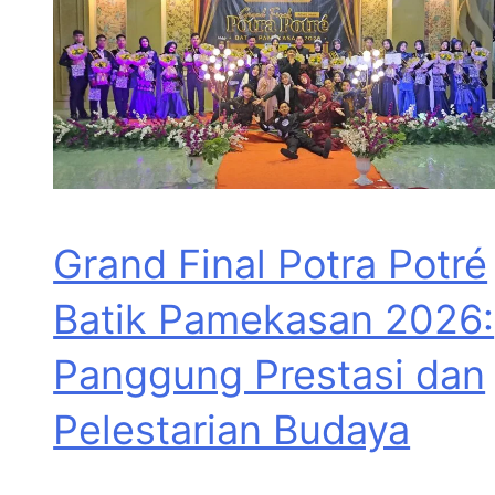
Grand Final Potra Potré
Batik Pamekasan 2026:
Panggung Prestasi dan
Pelestarian Budaya