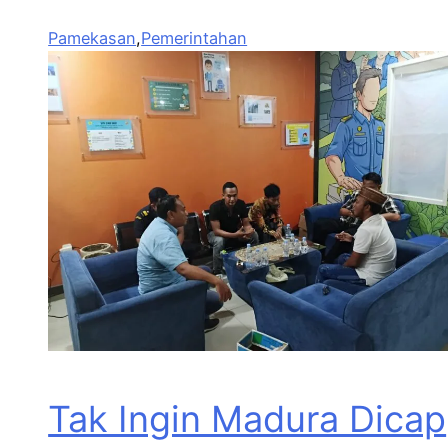
Pamekasan
,
Pemerintahan
Tak Ingin Madura Dicap