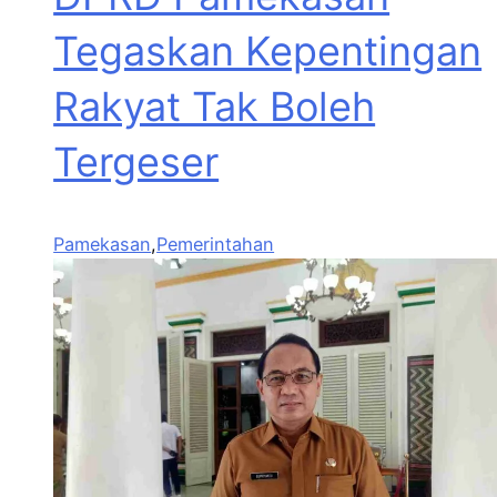
Tegaskan Kepentingan
Rakyat Tak Boleh
Tergeser
Pamekasan
,
Pemerintahan