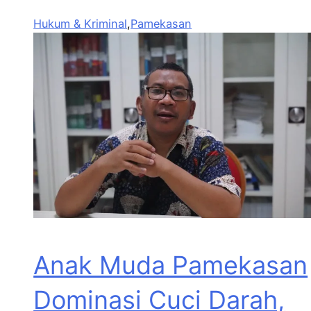
Hukum & Kriminal
,
Pamekasan
Anak Muda Pamekasan
Dominasi Cuci Darah,