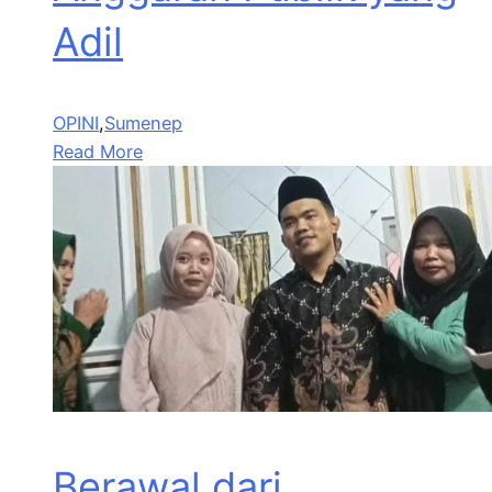
Adil
OPINI
,
Sumenep
Read More
Berawal dari