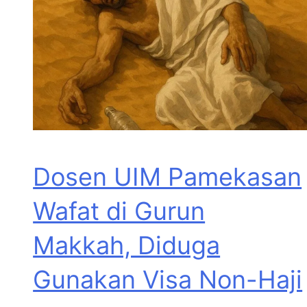
Dosen UIM Pamekasan
Wafat di Gurun
Makkah, Diduga
Gunakan Visa Non-Haji