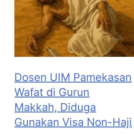
Dosen UIM Pamekasan
Wafat di Gurun
Makkah, Diduga
Gunakan Visa Non-Haji