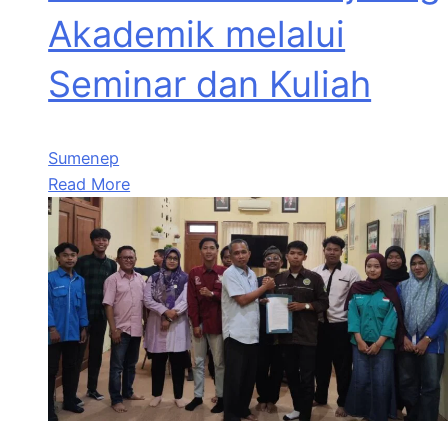
Akademik melalui
Seminar dan Kuliah
Sumenep
Read More