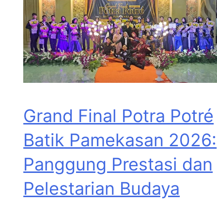
Grand Final Potra Potré
Batik Pamekasan 2026:
Panggung Prestasi dan
Pelestarian Budaya