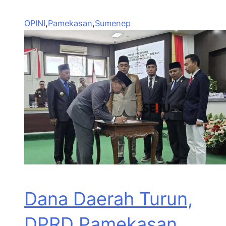
OPINI
,
Pamekasan
,
Sumenep
Dana Daerah Turun,
DPRD Pamekasan