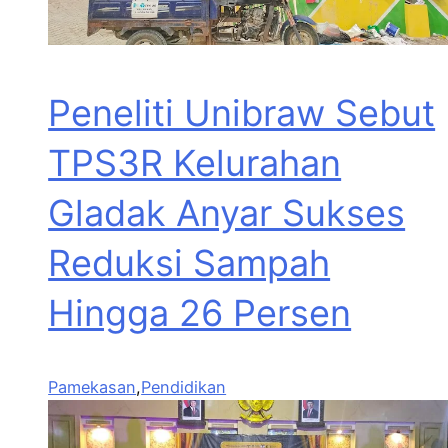
Peneliti Unibraw Sebut
TPS3R Kelurahan
Gladak Anyar Sukses
Reduksi Sampah
Hingga 26 Persen
Pamekasan
,
Pendidikan