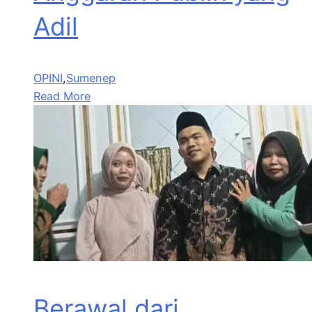
Adil
OPINI
,
Sumenep
Read More
Berawal dari