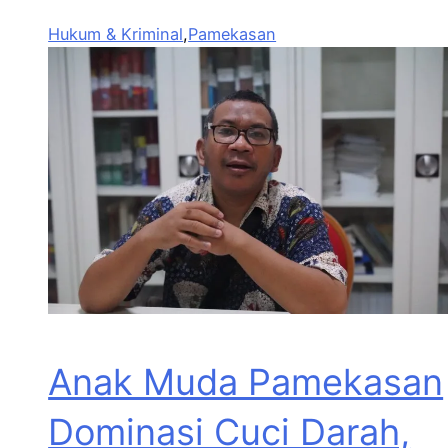
Hukum & Kriminal
,
Pamekasan
Anak Muda Pamekasan
Dominasi Cuci Darah,