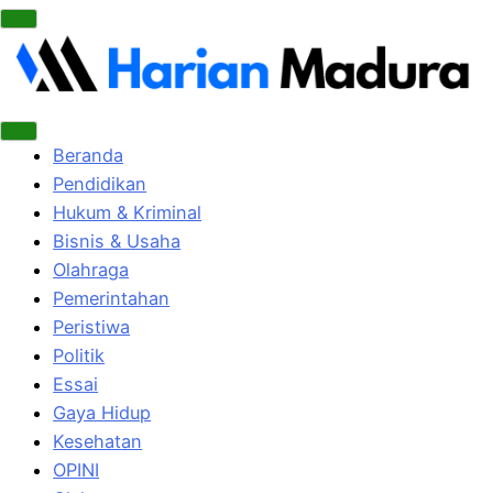
Beranda
Pendidikan
Hukum & Kriminal
Bisnis & Usaha
Olahraga
Pemerintahan
Peristiwa
Politik
Essai
Gaya Hidup
Kesehatan
OPINI