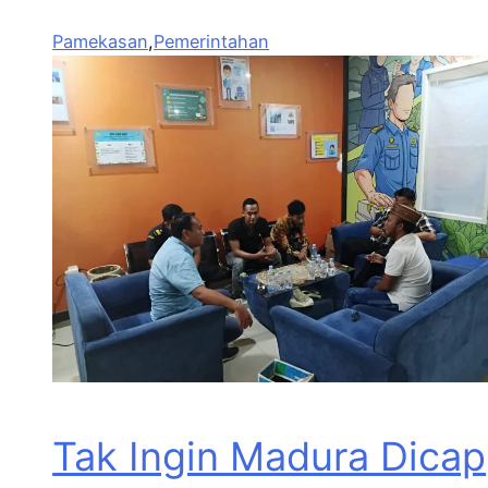
Pamekasan
,
Pemerintahan
Tak Ingin Madura Dicap