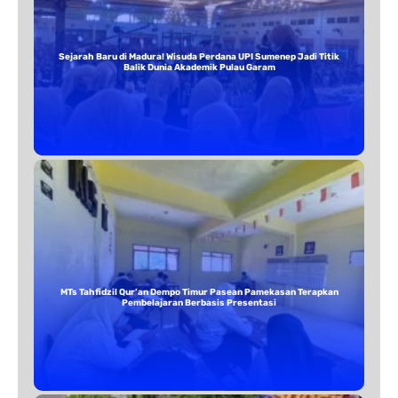
Sejarah Baru di Madura! Wisuda Perdana UPI Sumenep Jadi Titik
Balik Dunia Akademik Pulau Garam
MTs Tahfidzil Qur’an Dempo Timur Pasean Pamekasan Terapkan
Pembelajaran Berbasis Presentasi