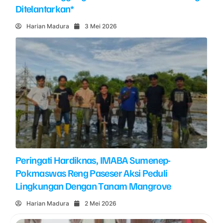
Ditelantarkan*
Harian Madura
3 Mei 2026
Peringati Hardiknas, IMABA Sumenep-
Pokmaswas Reng Paseser Aksi Peduli
Lingkungan Dengan Tanam Mangrove
Harian Madura
2 Mei 2026