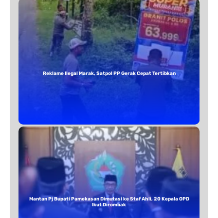
Reklame Ilegal Marak, Satpol PP Gerak Cepat Tertibkan
Mantan Pj Bupati Pamekasan Dimutasi ke Staf Ahli, 20 Kepala OPD
Ikut Dirombak