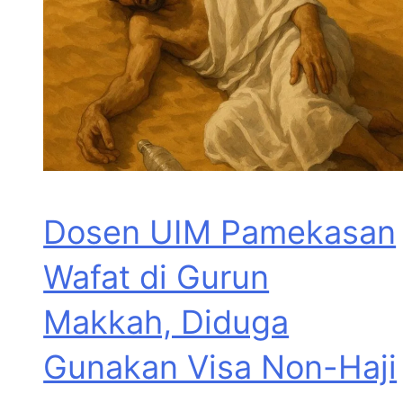
Dosen UIM Pamekasan
Wafat di Gurun
Makkah, Diduga
Gunakan Visa Non-Haji