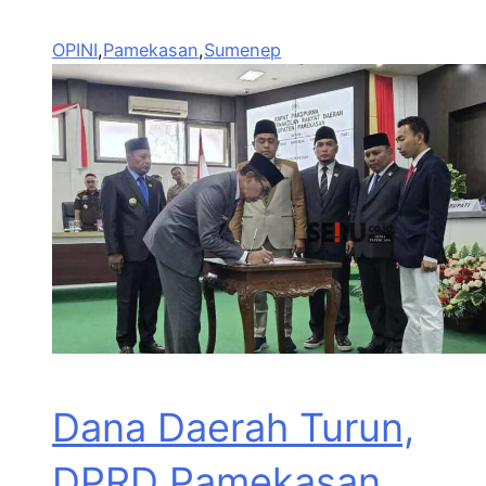
OPINI
,
Pamekasan
,
Sumenep
Dana Daerah Turun,
DPRD Pamekasan