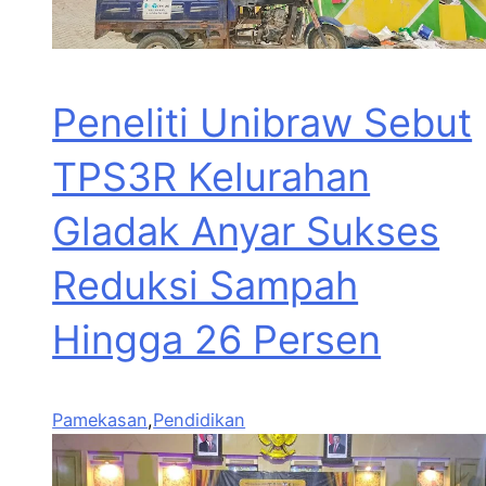
Peneliti Unibraw Sebut
TPS3R Kelurahan
Gladak Anyar Sukses
Reduksi Sampah
Hingga 26 Persen
Pamekasan
,
Pendidikan