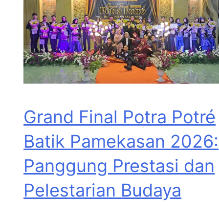
Grand Final Potra Potré
Batik Pamekasan 2026:
Panggung Prestasi dan
Pelestarian Budaya