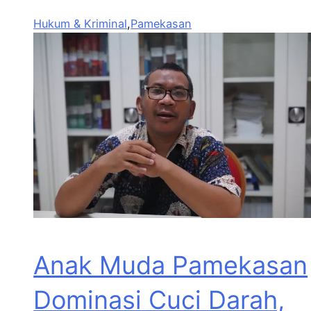
Hukum & Kriminal
,
Pamekasan
Anak Muda Pamekasan
Dominasi Cuci Darah,