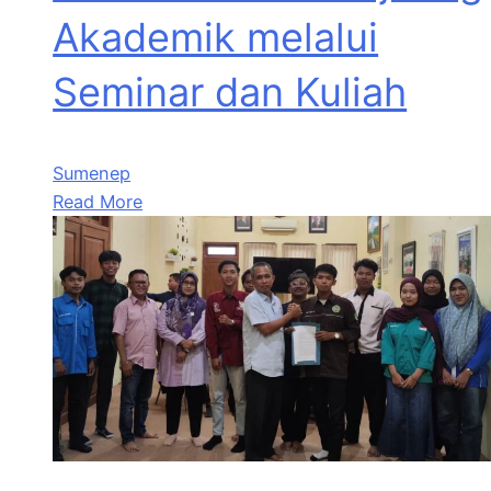
Akademik melalui
Seminar dan Kuliah
Sumenep
Read More