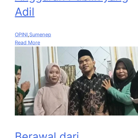
Adil
OPINI
,
Sumenep
Read More
Berawal dari