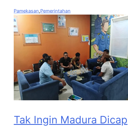
Pamekasan
,
Pemerintahan
Tak Ingin Madura Dicap