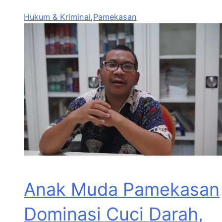
Hukum & Kriminal
,
Pamekasan
Anak Muda Pamekasan
Dominasi Cuci Darah,