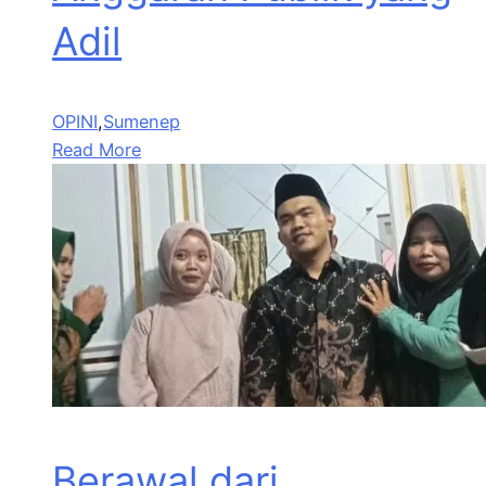
Adil
OPINI
,
Sumenep
Read More
Berawal dari