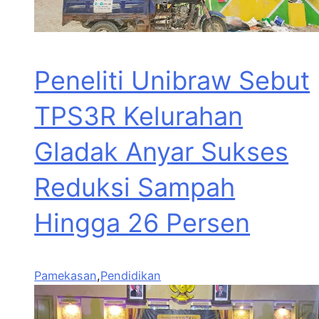
Peneliti Unibraw Sebut
TPS3R Kelurahan
Gladak Anyar Sukses
Reduksi Sampah
Hingga 26 Persen
Pamekasan
,
Pendidikan