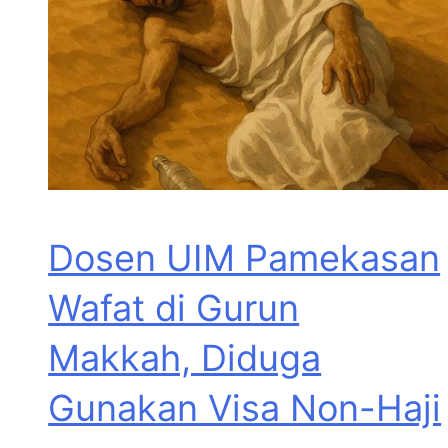
Dosen UIM Pamekasan
Wafat di Gurun
Makkah, Diduga
Gunakan Visa Non-Haji