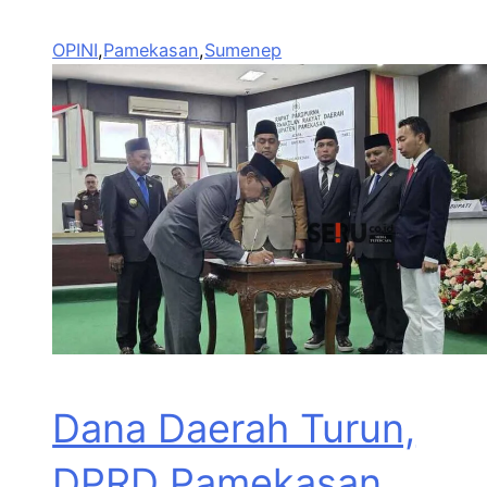
OPINI
,
Pamekasan
,
Sumenep
Dana Daerah Turun,
DPRD Pamekasan