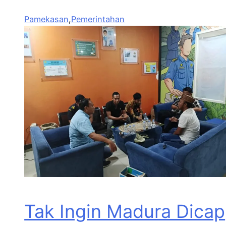
Pamekasan
,
Pemerintahan
Tak Ingin Madura Dicap