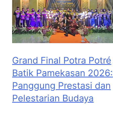
Grand Final Potra Potré
Batik Pamekasan 2026:
Panggung Prestasi dan
Pelestarian Budaya