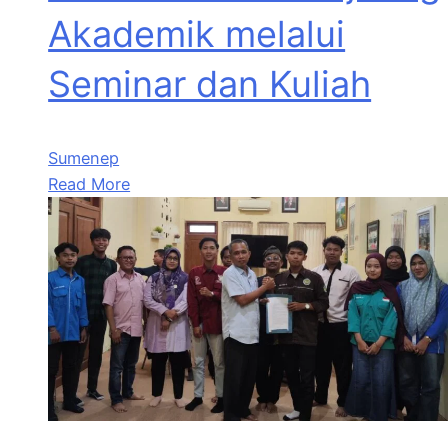
Akademik melalui
Seminar dan Kuliah
Sumenep
Read More