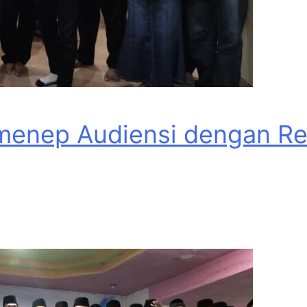
menep Audiensi dengan Rek