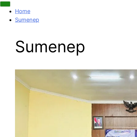
Home
Sumenep
Sumenep