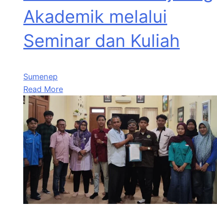
Akademik melalui
Seminar dan Kuliah
Sumenep
Read More