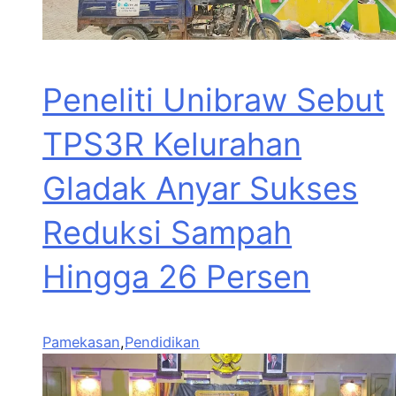
Peneliti Unibraw Sebut
TPS3R Kelurahan
Gladak Anyar Sukses
Reduksi Sampah
Hingga 26 Persen
Pamekasan
,
Pendidikan