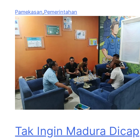
Pamekasan
,
Pemerintahan
Tak Ingin Madura Dicap