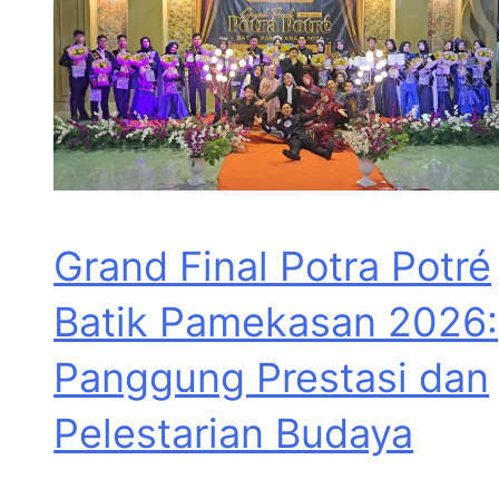
Grand Final Potra Potré
Batik Pamekasan 2026:
Panggung Prestasi dan
Pelestarian Budaya