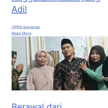
Adil
OPINI
,
Sumenep
Read More
Berawal dari