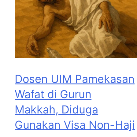
Dosen UIM Pamekasan
Wafat di Gurun
Makkah, Diduga
Gunakan Visa Non-Haji