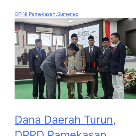
OPINI
,
Pamekasan
,
Sumenep
Dana Daerah Turun,
DPRD Pamekasan