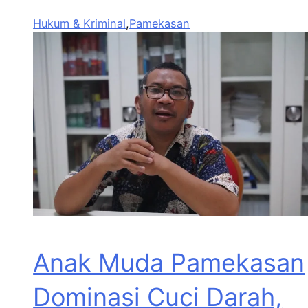
Hukum & Kriminal
,
Pamekasan
Anak Muda Pamekasan
Dominasi Cuci Darah,