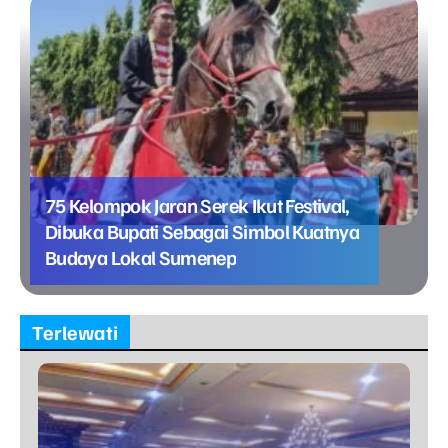
75 Kelompok Jaran Serek Ikut Festival,
Dibuka Bupati Sebagai Simbol Kuatnya
Budaya Lokal Sumenep
Terlewati