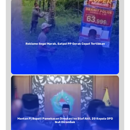
Reklame Ilegal Marak, Satpol PP Gerak Cepat Tertibkan
Mantan Pj Bupati Pamekasan Dimutasi ke Staf Ahli, 20 Kepala OPD
Ikut Dirombak