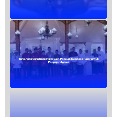
Tunjangan Guru Ngaji Mulai Cair, Pemkab Sumenep Hadir untuk
Pengajar Agama