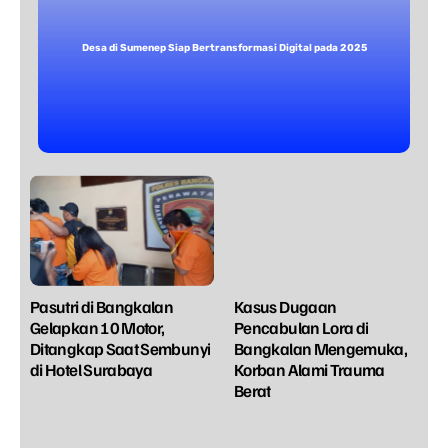
Desa di Sumenep Siap Bertransformasi Digital pada 2025
Pasutri di Bangkalan
Kasus Dugaan
Gelapkan 10 Motor,
Pencabulan Lora di
Ditangkap Saat Sembunyi
Bangkalan Mengemuka,
di Hotel Surabaya
Korban Alami Trauma
Berat