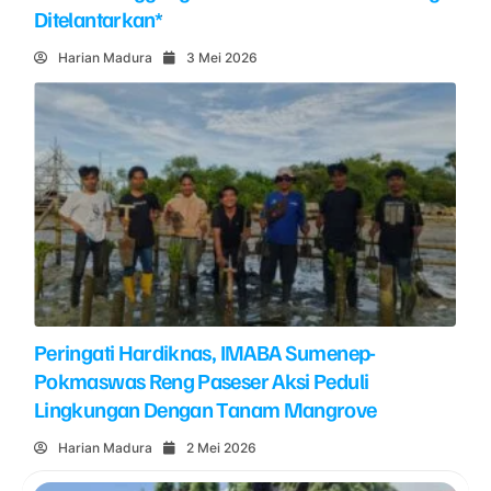
Ditelantarkan*
Harian Madura
3 Mei 2026
Peringati Hardiknas, IMABA Sumenep-
Pokmaswas Reng Paseser Aksi Peduli
Lingkungan Dengan Tanam Mangrove
Harian Madura
2 Mei 2026