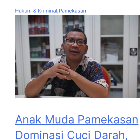
Hukum & Kriminal
,
Pamekasan
Anak Muda Pamekasan
Dominasi Cuci Darah,