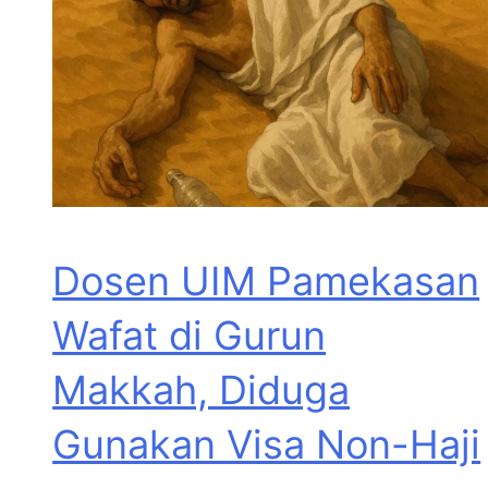
Dosen UIM Pamekasan
Wafat di Gurun
Makkah, Diduga
Gunakan Visa Non-Haji