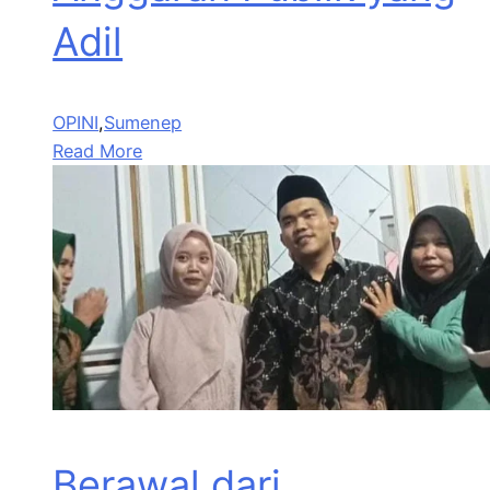
Adil
OPINI
,
Sumenep
Read More
Berawal dari