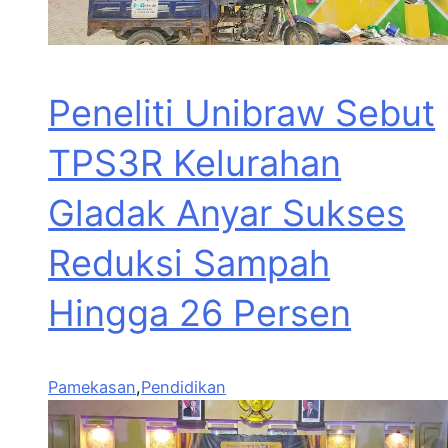
Peneliti Unibraw Sebut
TPS3R Kelurahan
Gladak Anyar Sukses
Reduksi Sampah
Hingga 26 Persen
Pamekasan
,
Pendidikan