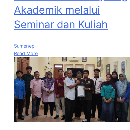
Akademik melalui
Seminar dan Kuliah
Sumenep
Read More