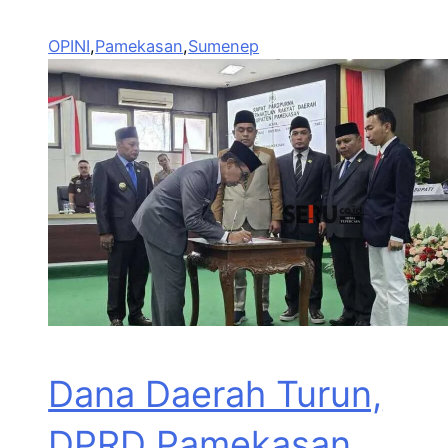
OPINI
,
Pamekasan
,
Sumenep
Dana Daerah Turun,
DPRD Pamekasan