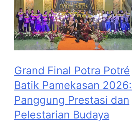
Grand Final Potra Potré
Batik Pamekasan 2026:
Panggung Prestasi dan
Pelestarian Budaya