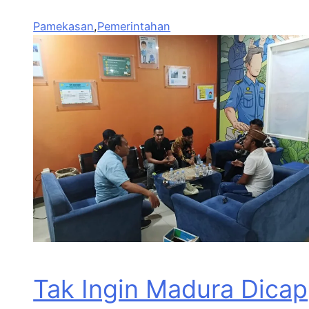
Pamekasan
,
Pemerintahan
Tak Ingin Madura Dicap