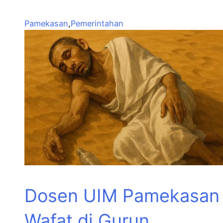
Pamekasan
,
Pemerintahan
Dosen UIM Pamekasan
Wafat di Gurun