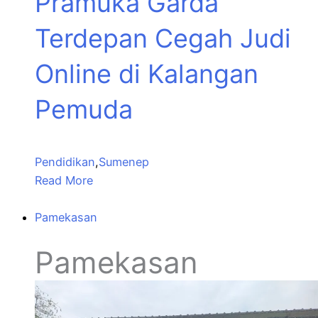
Pramuka Garda
Terdepan Cegah Judi
Online di Kalangan
Pemuda
Pendidikan
,
Sumenep
Read More
Pamekasan
Pamekasan