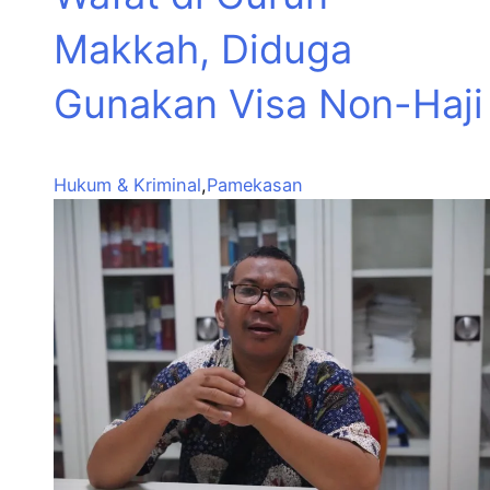
Makkah, Diduga
Gunakan Visa Non-Haji
Hukum & Kriminal
,
Pamekasan