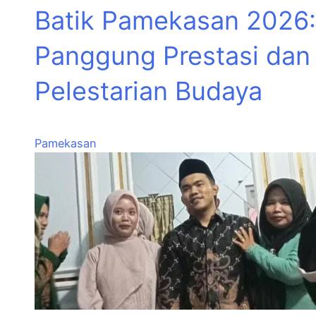
Batik Pamekasan 2026:
Panggung Prestasi dan
Pelestarian Budaya
Pamekasan