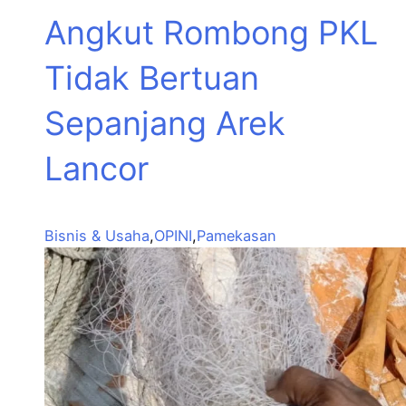
Angkut Rombong PKL
Tidak Bertuan
Sepanjang Arek
Lancor
Bisnis & Usaha
,
OPINI
,
Pamekasan