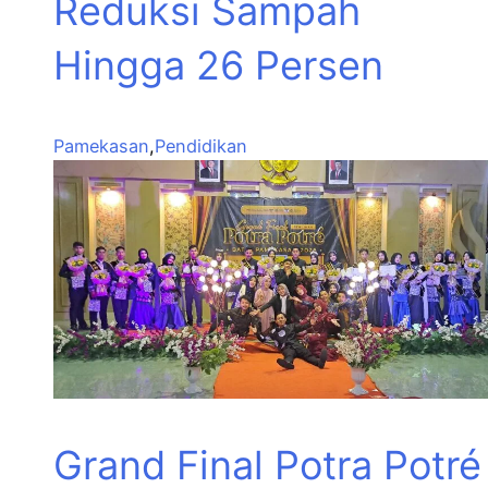
Reduksi Sampah
Hingga 26 Persen
Pamekasan
,
Pendidikan
Grand Final Potra Potré