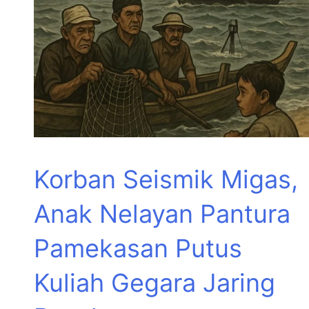
Korban Seismik Migas,
Anak Nelayan Pantura
Pamekasan Putus
Kuliah Gegara Jaring