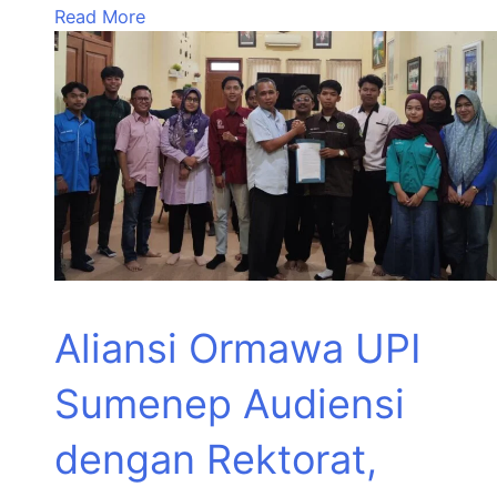
Read More
Aliansi Ormawa UPI
Sumenep Audiensi
dengan Rektorat,