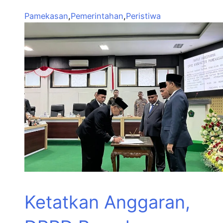
Pamekasan
,
Pemerintahan
,
Peristiwa
Ketatkan Anggaran,