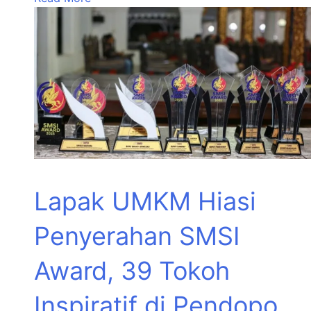
Lapak UMKM Hiasi
Penyerahan SMSI
Award, 39 Tokoh
Inspiratif di Pendopo