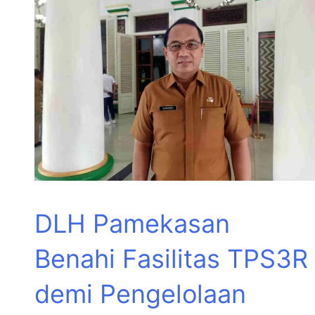
DLH Pamekasan
Benahi Fasilitas TPS3R
demi Pengelolaan