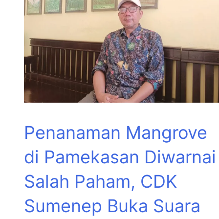
Penanaman Mangrove
di Pamekasan Diwarnai
Salah Paham, CDK
Sumenep Buka Suara