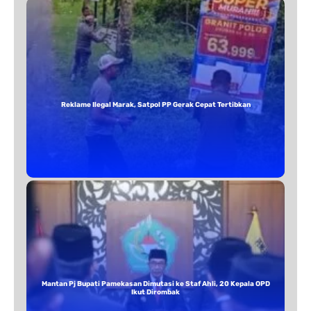
Reklame Ilegal Marak, Satpol PP Gerak Cepat Tertibkan
Mantan Pj Bupati Pamekasan Dimutasi ke Staf Ahli, 20 Kepala OPD
Ikut Dirombak