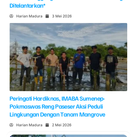
Ditelantarkan*
Harian Madura
3 Mei 2026
Peringati Hardiknas, IMABA Sumenep-
Pokmaswas Reng Paseser Aksi Peduli
Lingkungan Dengan Tanam Mangrove
Harian Madura
2 Mei 2026