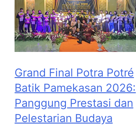
Grand Final Potra Potré
Batik Pamekasan 2026:
Panggung Prestasi dan
Pelestarian Budaya