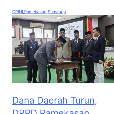
OPINI
,
Pamekasan
,
Sumenep
Dana Daerah Turun,
DPRD Pamekasan