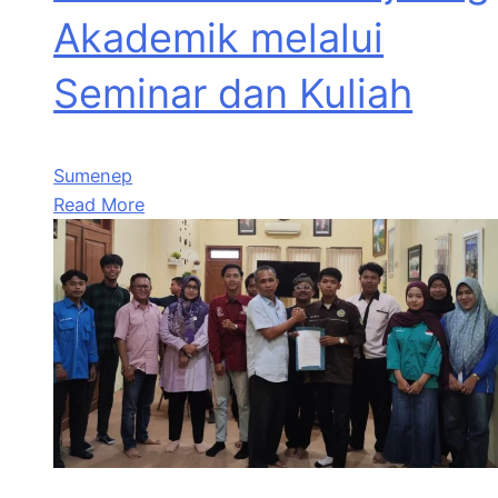
Akademik melalui
Seminar dan Kuliah
Sumenep
Read More