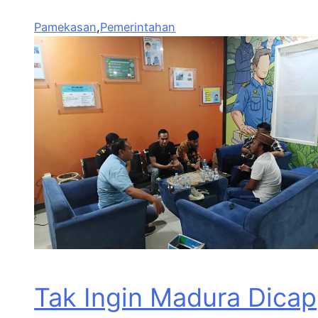
Pamekasan
,
Pemerintahan
Tak Ingin Madura Dicap