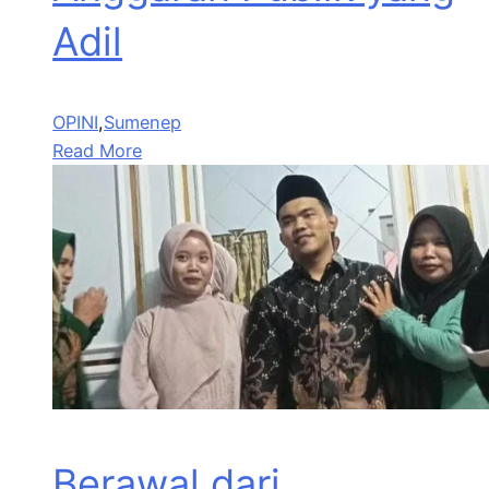
Adil
OPINI
,
Sumenep
Read More
Berawal dari