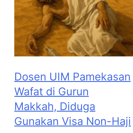
Dosen UIM Pamekasan
Wafat di Gurun
Makkah, Diduga
Gunakan Visa Non-Haji