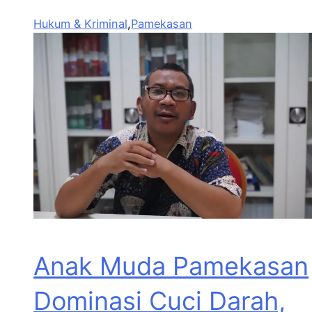
Hukum & Kriminal
,
Pamekasan
Anak Muda Pamekasan
Dominasi Cuci Darah,