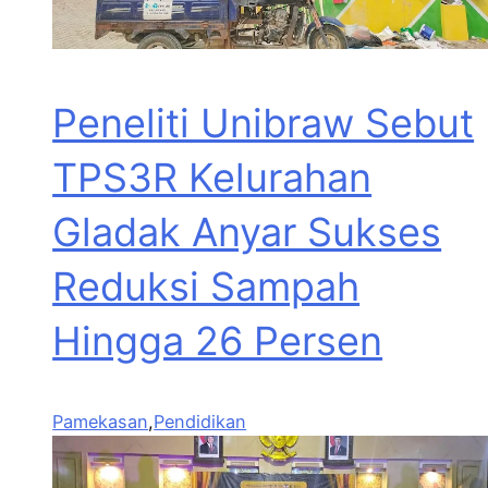
Peneliti Unibraw Sebut
TPS3R Kelurahan
Gladak Anyar Sukses
Reduksi Sampah
Hingga 26 Persen
Pamekasan
,
Pendidikan